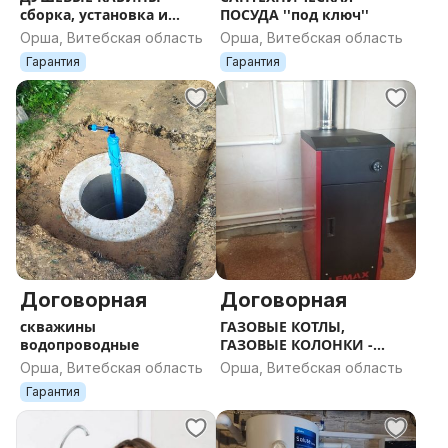
сборка, установка и
ПОСУДА ''под ключ''
подключение
Орша, Витебская область
Орша, Витебская область
Гарантия
Гарантия
Договорная
Договорная
скважины
ГАЗОВЫЕ КОТЛЫ,
водопроводные
ГАЗОВЫЕ КОЛОНКИ -
установка, продажа
Орша, Витебская область
Орша, Витебская область
Гарантия