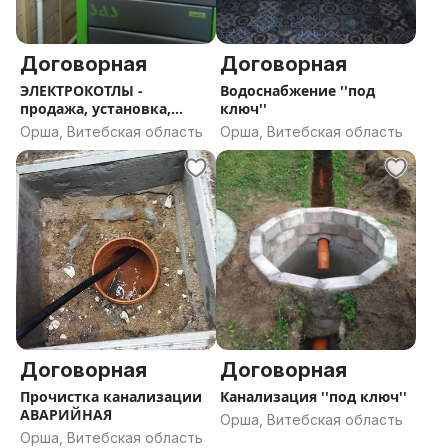
Договорная
Договорная
ЭЛЕКТРОКОТЛЫ -
Водоснабжение ''под
продажа, установка,
ключ''
запуск, ремонт и
Орша, Витебская область
Орша, Витебская область
сервисное обслуживание
Договорная
Договорная
Прочистка канализации
Канализация ''под ключ''
АВАРИЙНАЯ
Орша, Витебская область
Орша, Витебская область