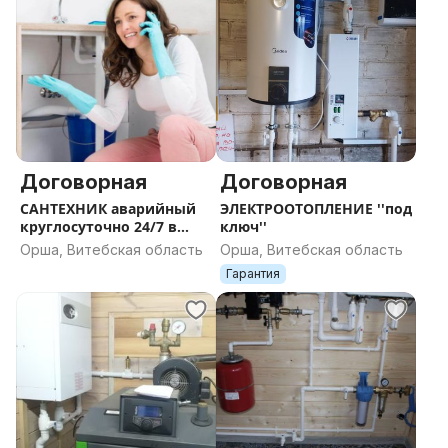
Договорная
Договорная
САНТЕХНИК аварийный
ЭЛЕКТРООТОПЛЕНИЕ ''под
круглосуточно 24/7 в
ключ''
Орше и районе (ТОЛЬКО
Орша, Витебская область
Орша, Витебская область
ЗВОНИТЬ)
Гарантия