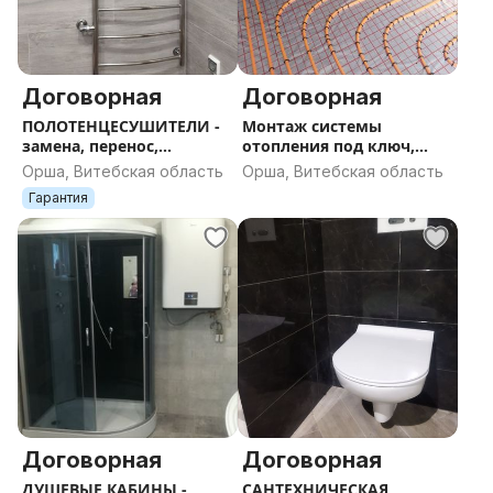
Договорная
Договорная
ПОЛОТЕНЦЕСУШИТЕЛИ -
Монтаж системы
замена, перенос,
отопления под ключ,
установка, продажа
тёплые полы
Орша, Витебская область
Орша, Витебская область
Гарантия
Договорная
Договорная
ДУШЕВЫЕ КАБИНЫ -
САНТЕХНИЧЕСКАЯ