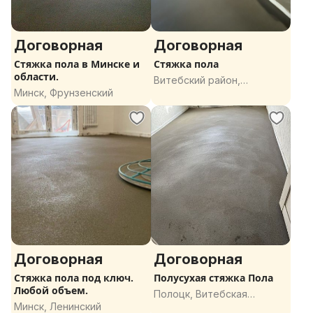
Договорная
Договорная
Стяжка пола в Минске и
Стяжка пола
области.
Витебский район,
Минск, Фрунзенский
Витебская область
Договорная
Договорная
Стяжка пола под ключ.
Полусухая стяжка Пола
Любой объем.
Полоцк, Витебская
Минск, Ленинский
область