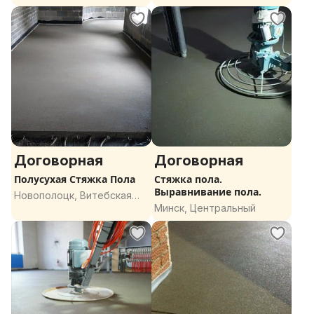
Договорная
Договорная
Полусухая Стяжка Пола
Стяжка пола.
Выравнивание пола.
Новополоцк, Витебская
Минск, Центральный
область