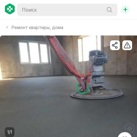
+
Ремонт квартиры, дома
1/1