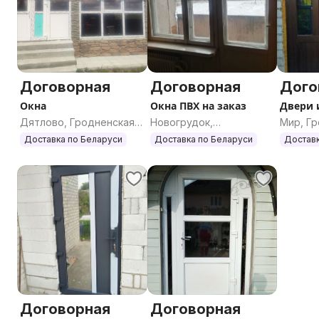
Договорная
Договорная
Дого
Окна
Окна ПВХ на заказ
Двери 
Дятлово, Гродненская
Новогрудок,
Мир, Г
область
Гродненская область
област
Доставка по Беларуси
Доставка по Беларуси
Доставк
Договорная
Договорная