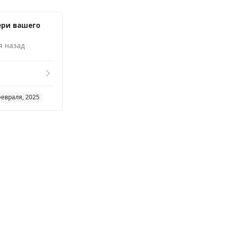
ери вашего
я назад
февраля, 2025