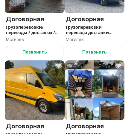
Договорная
Договорная
Грузоперевозки/
Грузоперевозки
переезды / доставки /
переезды доставки
грузчики
грузчики
Могилев
Могилев
Позвонить
Позвонить
Договорная
Договорная