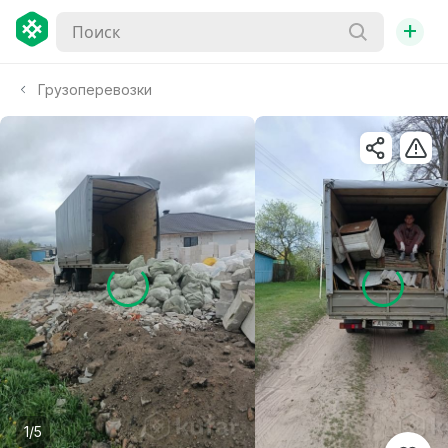
+
Грузоперевозки
1/5