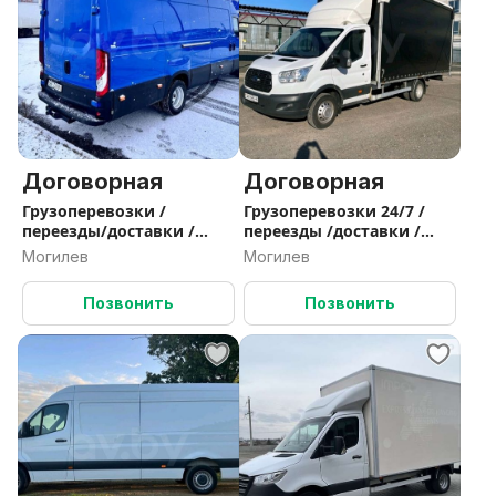
Договорная
Договорная
Грузоперевозки /
Грузоперевозки 24/7 /
переезды/доставки /
переезды /доставки /
грузчики
грузчики
Могилев
Могилев
Позвонить
Позвонить