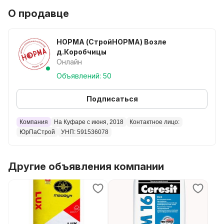
О продавце
НОРМА (СтройНОРМА) Возле
д.Коробчицы
Онлайн
Объявлений: 50
Подписаться
Компания
На Куфаре с июня, 2018
Контактное лицо:
ЮрПаСтрой
УНП: 591536078
Другие объявления компании