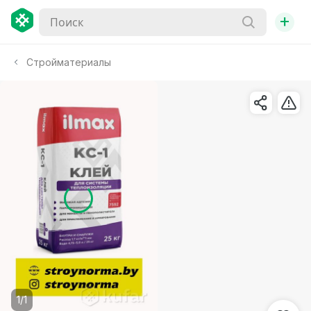
+
Стройматериалы
1/1