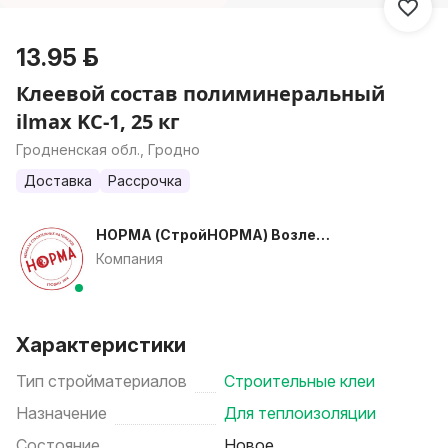
13.95 р.
Клеевой состав полиминеральный
ilmax KC-1, 25 кг
Гродненская обл., Гродно
Доставка
Рассрочка
НОРМА (СтройНОРМА) Возле
д.Коробчицы
Компания
Характеристики
Тип стройматериалов
Строительные клеи
Назначение
Для теплоизоляции
Состояние
Новое