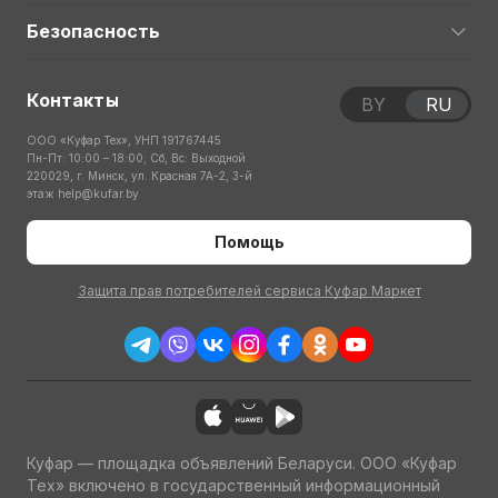
Безопасность
Контакты
BY
RU
ООО «Куфар Тех», УНП 191767445
Пн-Пт: 10:00 – 18:00; Сб, Вс: Выходной
220029, г. Минск, ул. Красная 7А-2, 3-й
этаж
help@kufar.by
Помощь
Защита прав потребителей сервиса Куфар Маркет
Куфар — площадка объявлений Беларуси. ООО «Куфар
Тех» включено в государственный информационный