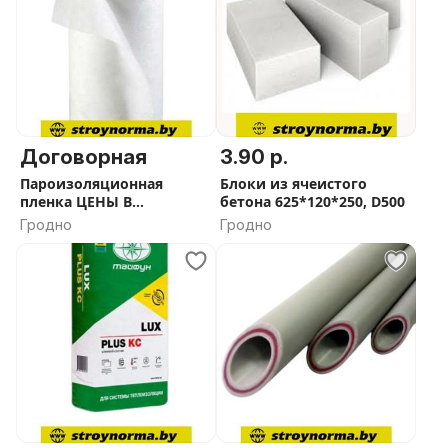
Договорная
3.90 р.
Пароизоляционная
Блоки из ячеистого
пленка ЦЕНЫ В
бетона 625*120*250, D500
ОПИСАНИИ
Гродно
Гродно