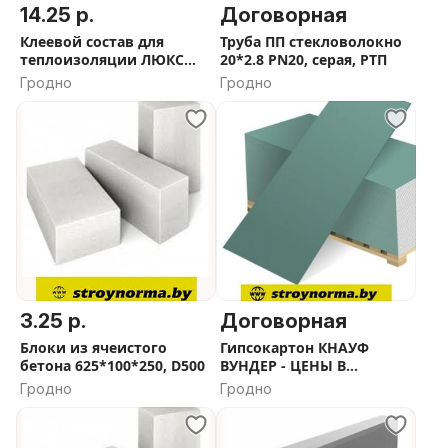
14.25 р.
Договорная
Клеевой состав для
Труба ПП стекловолокно
теплоизоляции ЛЮКС
20*2.8 PN20, серая, РТП
Плюс КС
Гродно
Гродно
3.25 р.
Договорная
Блоки из ячеистого
Гипсокартон КНАУФ
бетона 625*100*250, D500
ВУНДЕР - ЦЕНЫ В
ОПИСАНИИ
Гродно
Гродно