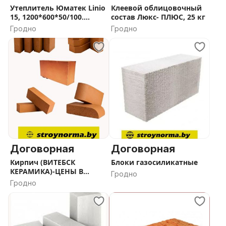
Утеплитель Юматек Linio
Клеевой облицовочный
15, 1200*600*50/100.
состав Люкс- ПЛЮС, 25 кг
АКЦИЯ
Гродно
Гродно
Договорная
Договорная
Кирпич (ВИТЕБСК
Блоки газосиликатные
КЕРАМИКА)-ЦЕНЫ В
Гродно
ОПИСАНИИ
Гродно