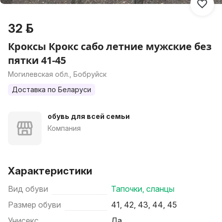
32 р.
Кроксы Крокс сабо летние мужские без
пятки 41-45
Могилевская обл., Бобруйск
Доставка по Беларуси
обувь для всей семьи
Компания
Характеристики
Вид обуви
Тапочки, сланцы
Размер обуви
41, 42, 43, 44, 45
Унисекс
Да