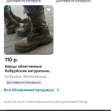
Доставка по Беларуси
Доставка по Беларуси
110 р.
Берцы облегченные
бобруйские натуральная
кожа 40-49
Бобруйск, Могилевская
область
Доставка по Беларуси
Все объявления продавца
Kufar не несет ответственности за предлагаемый товар.