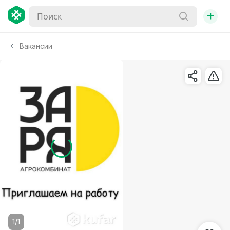
+
Вакансии
1/1