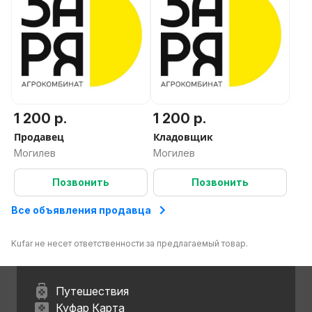
1 200 р.
1 200 р.
Продавец
Кладовщик
Могилев
Могилев
Позвонить
Позвонить
Все объявления продавца
Kufar не несет ответственности за предлагаемый товар.
Путешествия
Куфар Карта