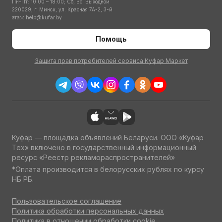
Пн-Пт: 10:00 – 18:00; Сб, Вс: Выходной
220029, г. Минск, ул. Красная 7А-2, 3-й
этаж
help@kufar.by
Помощь
Защита прав потребителей сервиса Куфар Маркет
Куфар — площадка объявлений Беларуси. ООО «Куфар
Тех» включено в государственный информационный
ресурс «Реестр рекламораспространителей»
*Оплата производится в белорусских рублях по курсу
НБ РБ.
Пользовательское соглашение
Политика обработки персональных данных
Политика в отношении обработки cookie