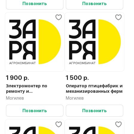
Позвонить
Позвонить
1 900 р.
1 500 р.
Электромонтер по
Оператор птицефабрик и
ремонту и
механизированных ферм
обслуживанию
Могилев
Могилев
электрооборудования
Позвонить
Позвонить