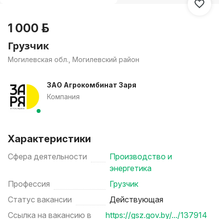
1 000 р.
Грузчик
Могилевская обл., Могилевский район
ЗАО Агрокомбинат Заря
Компания
Характеристики
Сфера деятельности
Производство и
энергетика
Профессия
Грузчик
Статус вакансии
Действующая
Ссылка на вакансию в
https://gsz.gov.by/.../137914