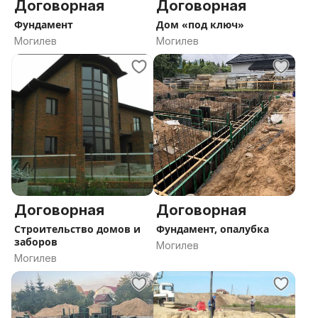
Договорная
Договорная
Фундамент
Дом «под ключ»
Могилев
Могилев
Договорная
Договорная
Строительство домов и
Фундамент, опалубка
заборов
Могилев
Могилев