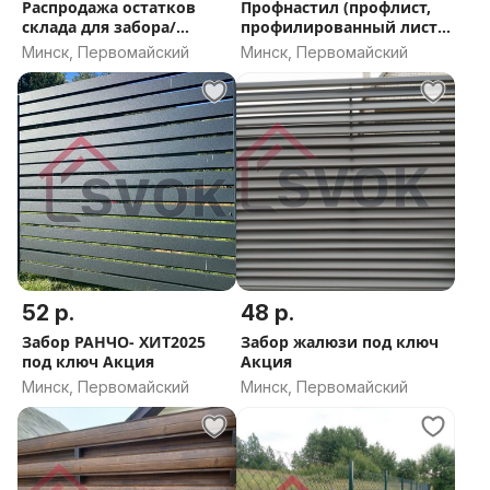
Распродажа остатков
Профнастил (профлист,
склада для забора/
профилированный лист)
крыши
Акция
Минск, Первомайский
Минск, Первомайский
52 р.
48 р.
Забор РАНЧО- ХИТ2025
Забор жалюзи под ключ
под ключ Акция
Акция
Минск, Первомайский
Минск, Первомайский