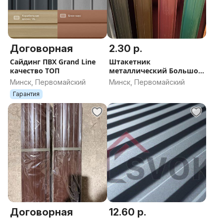
Договорная
2.30 р.
Сайдинг ПВХ Grand Line
Штакетник
качество ТОП
металлический Большой
выбор Акция
Минск, Первомайский
Минск, Первомайский
Гарантия
Договорная
12.60 р.