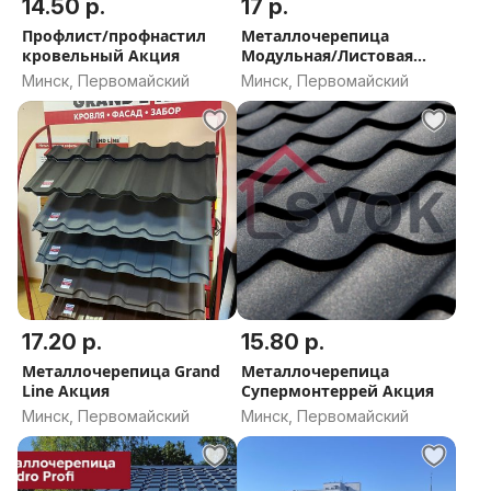
14.50 р.
17 р.
Профлист/профнастил
Металлочерепица
кровельный Акция
Модульная/Листовая
Акция
Минск, Первомайский
Минск, Первомайский
17.20 р.
15.80 р.
Металлочерепица Grand
Металлочерепица
Line Акция
Супермонтеррей Акция
Минск, Первомайский
Минск, Первомайский