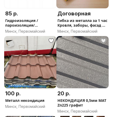
85 р.
Договорная
Гидроизоляция /
Гибка из металла за 1 час
пароизоляция/
Кровля, заборы, фасад и
мембраны/ пленки/
пр
Минск, Первомайский
Минск, Первомайский
Акция
100 р.
20 р.
Металл некондиция
НЕКОНДИЦИЯ 0,5мм МАТ
Zn225 графит
Минск, Первомайский
Минск, Первомайский