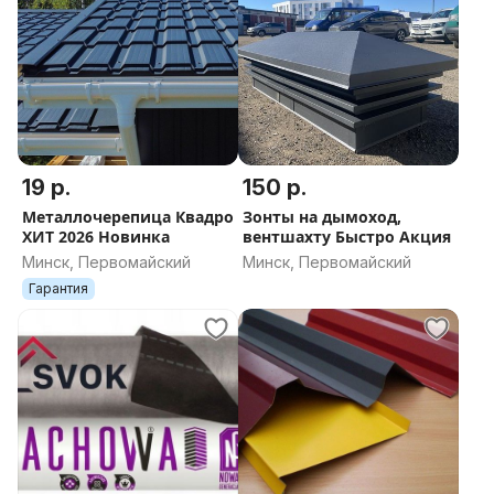
19 р.
150 р.
Металлочерепица Квадро
Зонты на дымоход,
ХИТ 2026 Новинка
вентшахту Быстро Акция
Минск, Первомайский
Минск, Первомайский
Гарантия