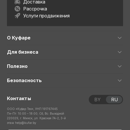
Доставка
Рассрочка
Услуги продвижения
О Куфаре
Для бизнеса
Полезно
Безопасность
Контакты
BY
RU
ООО «Куфар Тех», УНП 191767445
Пн-Пт: 10:00 – 18:00; Сб, Вс: Выходной
220029, г. Минск, ул. Красная 7А-2, 3-й
этаж
help@kufar.by