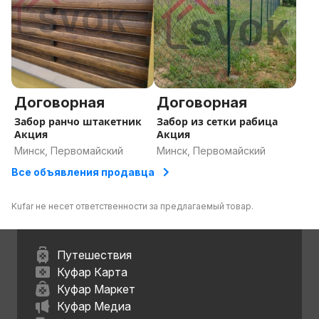
Договорная
Договорная
Забор ранчо штакетник
Забор из сетки рабица
Акция
Акция
Минск, Первомайский
Минск, Первомайский
Все объявления продавца
Kufar не несет ответственности за предлагаемый товар.
Путешествия
Куфар Карта
Куфар Маркет
Куфар Медиа