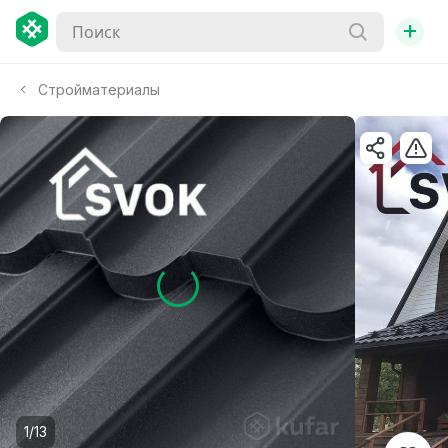
+
Стройматериалы
1/13