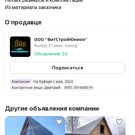
Любых размеров и комплектации
Из материала заказчика
О продавце
ООО ''ВитСтройЮнион''
был(а) 21 мин. назад
Объявлений: 24
Подписаться
Компания
На Куфаре с мая, 2024
Контактное лицо: Дмитрий
УНП: 391849519
Другие объявления компании