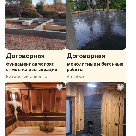
Договорная
Договорная
фундамент армопояс
Монолитные и бетонные
отмостка реставрация
работы
Витебский район,
Витебск
Витебская область