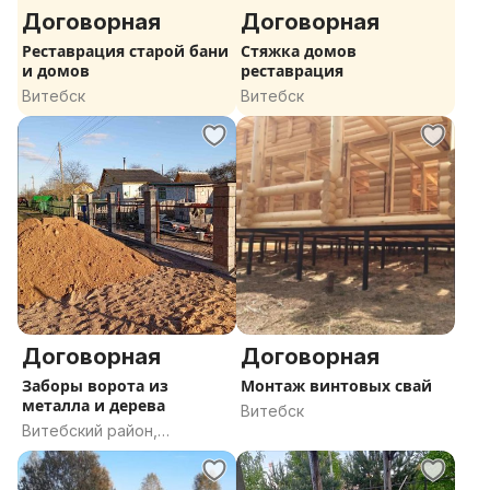
Договорная
Договорная
Реставрация старой бани
Стяжка домов
и домов
реставрация
Витебск
Витебск
Договорная
Договорная
Заборы ворота из
Монтаж винтовых свай
металла и дерева
Витебск
Витебский район,
Витебская область