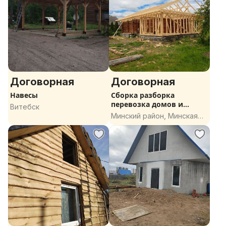
Договорная
Договорная
Навесы
Сборка разборка
перевозка домов и
Витебск
срубов
Минский район, Минская
область