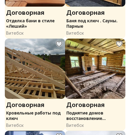
Договорная
Договорная
Отделка бани в стиле
Баня под ключ . Сауны.
«Леший»
Парные
Витебск
Витебск
Договорная
Договорная
Кровельные работы под
Поднятие домов
ключ
восстановление
фундамента
Витебск
Витебск