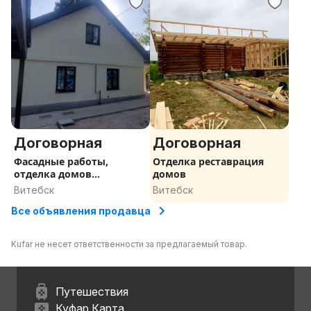
Договорная
Договорная
Фасадные работы,
Отделка реставрация
отделка домов
домов
сайдингом
Витебск
Витебск
Все объявления продавца
Kufar не несет ответственности за предлагаемый товар.
Путешествия
Куфар Карта