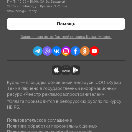
Пн-Пт: 10:00 – 18:00; Сб, Вс: Выходной
220029, г. Минск, ул. Красная 7А-2, 3-й
этаж
help@kufar.by
Помощь
Защита прав потребителей сервиса Куфар Маркет
Куфар — площадка объявлений Беларуси. ООО «Куфар
Тех» включено в государственный информационный
ресурс «Реестр рекламораспространителей»
*Оплата производится в белорусских рублях по курсу
НБ РБ.
Пользовательское соглашение
Политика обработки персональных данных
Политика в отношении обработки cookie