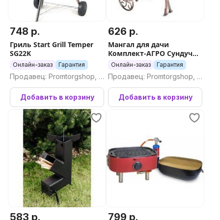
748 р.
626 р.
Гриль Start Grill Temper
Мангал для дачи
SG22K
Комплект-АГРО Сундучок
KA5955
Онлайн-заказ
Гарантия
Онлайн-заказ
Гарантия
Продавец: Promtorgshop, П
Продавец: Promtorgshop, П
ромторгшоп
ромторгшоп
Добавить в корзину
Добавить в корзину
583 р.
799 р.