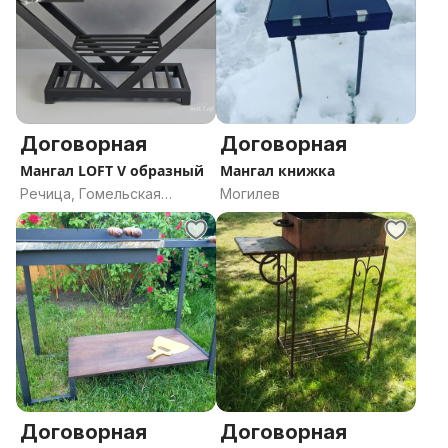
Договорная
Договорная
Мангал LOFT V образный
Мангал книжка
Речица, Гомельская
Могилев
область
Договорная
Договорная