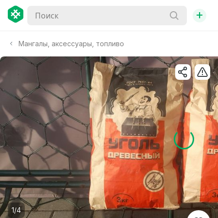
+
Мангалы, аксессуары, топливо
1/4