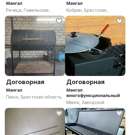
Мангал
Мангал
Речица, Гомельская
Кобрин, Брестская
область
область
Договорная
Договорная
Мангал
Мангал
многофункциональный
Пинск, Брестская область
Минск, Заводской