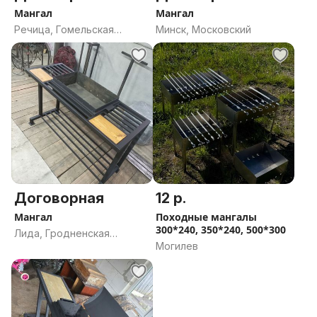
Мангал
Мангал
Речица, Гомельская
Минск, Московский
область
Договорная
12 р.
Мангал
Походные мангалы
300*240, 350*240, 500*300
Лида, Гродненская
Могилев
область