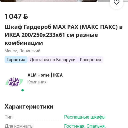
1 047 р.
Шкаф Гардероб MAX PAX (МАКС ПАКС) в
ИКЕА 200/250х233х61 см разные
комбинации
Минск, Ленинский
Гарантия
Доставка по Беларуси
Рассрочка
ALM Home | IKEA
Компания
Характеристики
Тип
Распашные шкафы
Для комнаты
Гостиная
,
Спальня
,