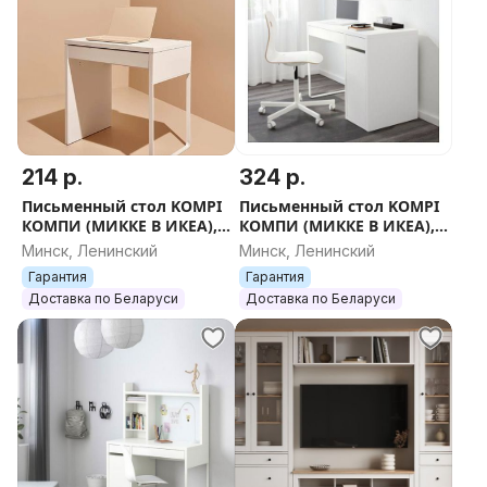
214 р.
324 р.
Письменный стол KOMPI
Письменный стол KOMPI
КОМПИ (МИККЕ В ИКЕА),
КОМПИ (МИККЕ В ИКЕА),
белый, 73x50x75 см
белый, 105x50x75 см
Минск, Ленинский
Минск, Ленинский
Гарантия
Гарантия
Доставка по Беларуси
Доставка по Беларуси