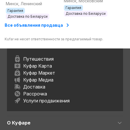
Минск, Московский
(TULSTA в IKEA)
Минск, Ленинский
Гарантия
Гарантия
Доставка по Беларуси
Доставка по Беларуси
Все объявления продавца
Kufar не несет ответственности за предлагаемый товар.
Путешествия
Куфар Карта
Куфар Маркет
Куфар Медиа
Доставка
Рассрочка
Услуги продвижения
О Куфаре