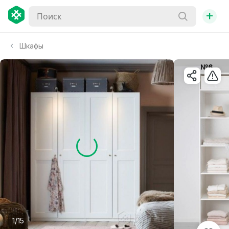
+
Шкафы
1/15