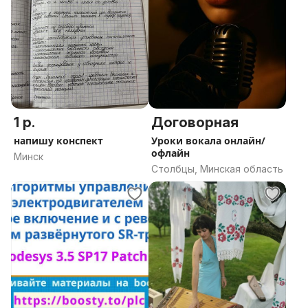
1 р.
Договорная
напишу конспект
Уроки вокала онлайн/
офлайн
Минск
Столбцы, Минская область