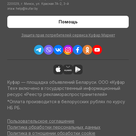
220029, г. Минск, ул. Красная 7А-2, 3-й
этаж
help@kufar.by
Помощь
Защита прав потребителей сервиса Куфар Маркет
Куфар — площадка объявлений Беларуси. ООО «Куфар
Тех» включено в государственный информационный
ресурс «Реестр рекламораспространителей»
*Оплата производится в белорусских рублях по курсу
НБ РБ.
Пользовательское соглашение
Политика обработки персональных данных
Политика в отношении обработки cookie