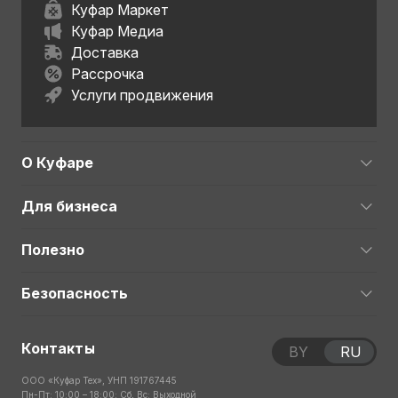
Куфар Маркет
Куфар Медиа
Доставка
Рассрочка
Услуги продвижения
О Куфаре
Для бизнеса
Полезно
Безопасность
Контакты
BY
RU
ООО «Куфар Тех», УНП 191767445
Пн-Пт: 10:00 – 18:00; Сб, Вс: Выходной