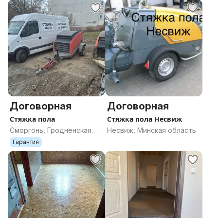
Договорная
Договорная
Стяжка пола
Стяжка пола Несвиж
Сморгонь, Гродненская
Несвиж, Минская область
область
Гарантия