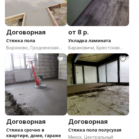
Договорная
от 8 р.
Стяжка пола
Укладка ламината
Вороново, Гродненская
Барановичи, Брестская
область
область
Договорная
Договорная
Стяжка срочно в
Стяжка пола полусухая
квартире, доме, гараже
Минск, Центральный