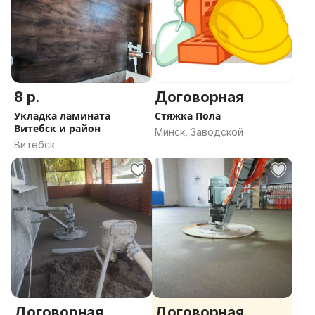
8 р.
Договорная
Укладка ламината
Стяжка Пола
Витебск и район
Минск, Заводской
Витебск
Договорная
Договорная