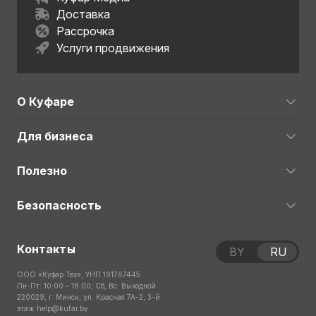
Доставка
Рассрочка
Услуги продвижения
О Куфаре
Для бизнеса
Полезно
Безопасность
Контакты
BY
RU
ООО «Куфар Тех», УНП 191767445
Пн-Пт: 10:00 – 18:00; Сб, Вс: Выходной
220029, г. Минск, ул. Красная 7А-2, 3-й
этаж
help@kufar.by