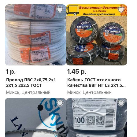
1 р.
1.45 р.
Провод ПВС 2х0,75 2х1
Кабель ГОСТ отличного
2х1,5 2x2,5 ГОСТ
качества ВВГ НГ LS 2х1.5
2х2.5 3х1.5 3х2.5
Минск, Центральный
Минск, Центральный