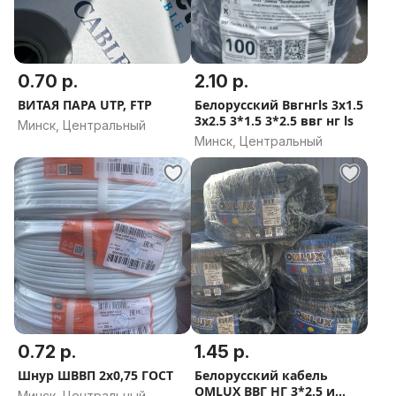
0.70 р.
2.10 р.
ВИТАЯ ПАРА UTP, FTP
Белорусский Ввгнгls 3х1.5
3х2.5 3*1.5 3*2.5 ввг нг ls
Минск, Центральный
Минск, Центральный
0.72 р.
1.45 р.
Шнур ШВВП 2х0,75 ГОСТ
Белорусский кабель
OMLUХ ВВГ НГ 3*2.5 и
Минск, Центральный