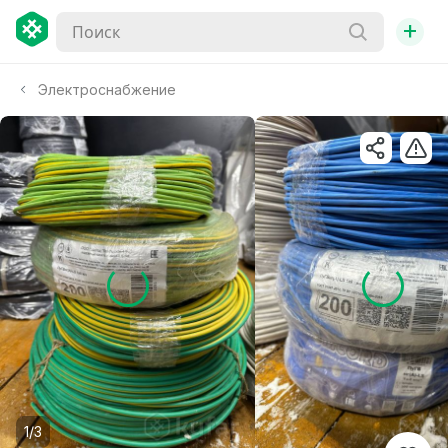
+
Электроснабжение
1/3