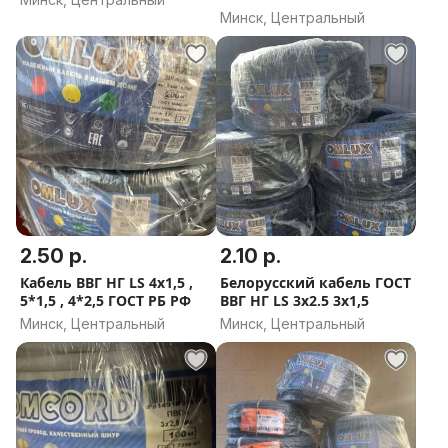
3*1,5 ГОСТ
Минск, Центральный
2.50 р.
2.10 р.
Кабель ВВГ НГ LS 4х1,5 ,
Белорусский кабель ГОСТ
5*1,5 , 4*2,5 ГОСТ РБ РФ
ВВГ НГ LS 3х2.5 3х1,5
Минск, Центральный
Минск, Центральный