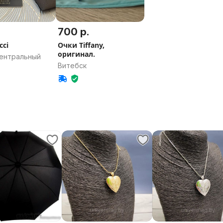
.
700 р.
cci
Очки Tiffany,
оригинал.
Центральный
Витебск