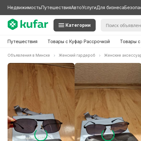
Недвижимость
Путешествия
Авто
Услуги
Для бизнеса
Безопа
Категории
Путешествия
Товары с Куфар Рассрочкой
Товары с
Объявления в Минске
Женский гардероб
Женские аксессуа