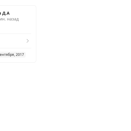
 Д.А
ин. назад
сентября, 2017