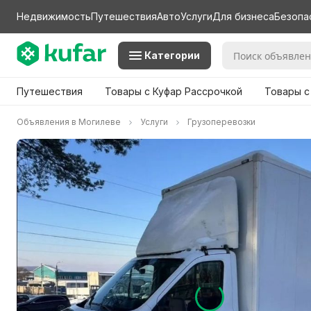
Недвижимость
Путешествия
Авто
Услуги
Для бизнеса
Безопа
Категории
Путешествия
Товары с Куфар Рассрочкой
Товары с
Объявления в Могилеве
Услуги
Грузоперевозки