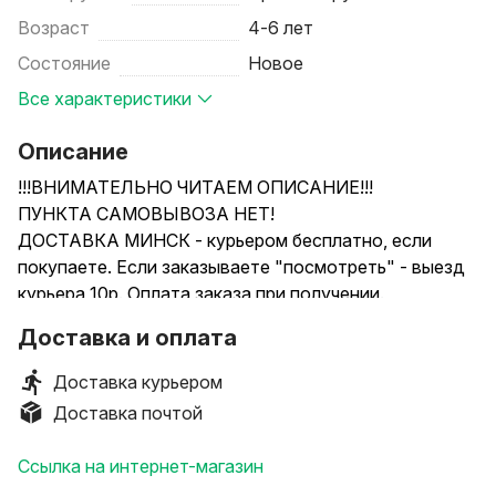
Возраст
4-6 лет
Состояние
Новое
Все характеристики
Описание
!!!ВНИМАТЕЛЬНО ЧИТАЕМ ОПИСАНИЕ!!!
ПУНКТА САМОВЫВОЗА НЕТ!
ДОСТАВКА МИНСК - курьером бесплатно, если
покупаете. Если заказываете "посмотреть" - выезд
курьера 10р. Оплата заказа при получении.
ДОСТАВКА ПО РБ (кроме Минска) - высылаю
Доставка и оплата
службой РУП Белпочта, только после 100%
предоплаты.
Доставка курьером
С ЕВРОПОЧТОЙ НЕ РАБОТАЕМ!
Доставка почтой
-----
-----
Ссылка на интернет-магазин
.