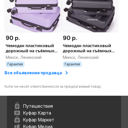
90 р.
90 р.
Чемодан пластиковый
Чемодан пластиковый
дорожный на съёмных
дорожный на съёмных
колесах новый в Минске
колесах новый в Минске
Минск, Ленинский
Минск, Ленинский
ДОСТАВКА поликарбонат
ДОСТАВКА поликарбонат
Гарантия
Гарантия
лаванда
графит
Все объявления продавца
Kufar не несет ответственности за предлагаемый товар.
Путешествия
Куфар Карта
Куфар Маркет
Куфар Медиа