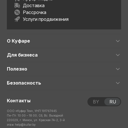
Доставка
Рассрочка
Услуги продвижения
О Куфаре
Для бизнеса
Полезно
Безопасность
Контакты
BY
RU
ООО «Куфар Тех», УНП 191767445
Пн-Пт: 10:00 – 18:00; Сб, Вс: Выходной
220029, г. Минск, ул. Красная 7А-2, 3-й
этаж
help@kufar.by