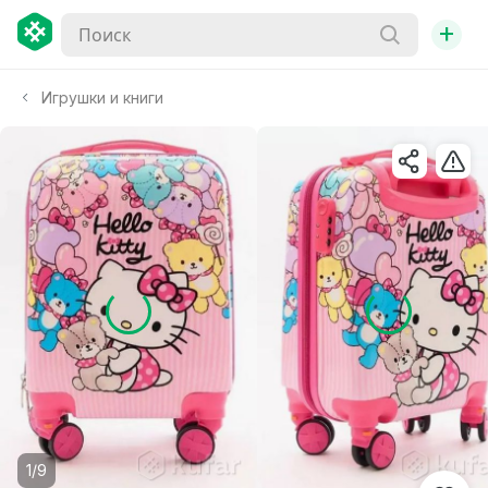
+
Игрушки и книги
1/9