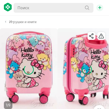
+
Игрушки и книги
1/9