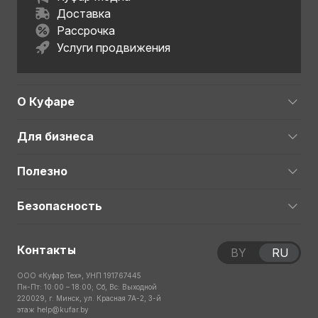
Доставка
Рассрочка
Услуги продвижения
О Куфаре
Для бизнеса
Полезно
Безопасность
Контакты
BY
RU
ООО «Куфар Тех», УНП 191767445
Пн-Пт: 10:00 – 18:00; Сб, Вс: Выходной
220029, г. Минск, ул. Красная 7А-2, 3-й
этаж
help@kufar.by