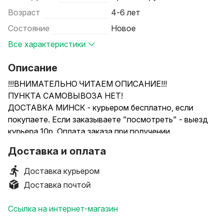
Возраст
4-6 лет
Состояние
Новое
Все характеристики
Описание
!!!ВНИМАТЕЛЬНО ЧИТАЕМ ОПИСАНИЕ!!!
ПУНКТА САМОВЫВОЗА НЕТ!
ДОСТАВКА МИНСК - курьером бесплатно, если
покупаете. Если заказываете "посмотреть" - выезд
курьера 10р. Оплата заказа при получении.
ДОСТАВКА ПО РБ (кроме Минска) - высылаю
Доставка и оплата
службой РУП Белпочта, только после 100%
предоплаты.
Доставка курьером
С ЕВРОПОЧТОЙ НЕ РАБОТАЕМ!
Доставка почтой
-----
-----
Ссылка на интернет-магазин
.