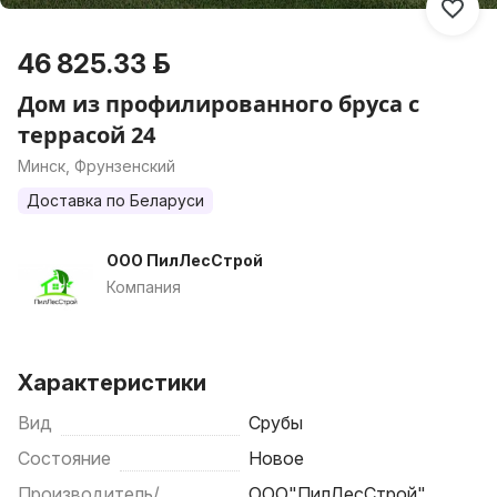
46 825.33 р.
Дом из профилированного бруса с
террасой 24
Минск, Фрунзенский
Доставка по Беларуси
ООО ПилЛесСтрой
Компания
Характеристики
Вид
Срубы
Состояние
Новое
Производитель/
ООО"ПилЛесСтрой"