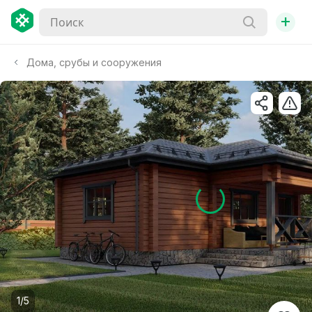
+
Дома, срубы и сооружения
1/5