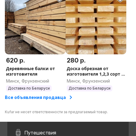
620 р.
280 р.
Деревянные балки от
Доска обрезная от
изготовителя
изготовителя 1,2,3 сорт В
НАЛИЧИИ Сосна
Минск, Фрунзенский
Минск, Фрунзенский
Доставка по Беларуси
Доставка по Беларуси
Все объявления продавца
Kufar не несет ответственности за предлагаемый товар.
Путешествия