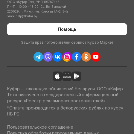
ООО «Куфар Тех», УНП 191767445
Пн-Пт: 10:00 – 18:00; Сб, Вс: Выходной
220029, г. Минск, ул. Красная 7А-2, 3-й
этаж
help@kufar.by
Помощь
Защита прав потребителей сервиса Куфар Маркет
Куфар — площадка объявлений Беларуси. ООО «Куфар
Тех» включено в государственный информационный
ресурс «Реестр рекламораспространителей»
*Оплата производится в белорусских рублях по курсу
НБ РБ.
Пользовательское соглашение
Политика обработки персональных данных