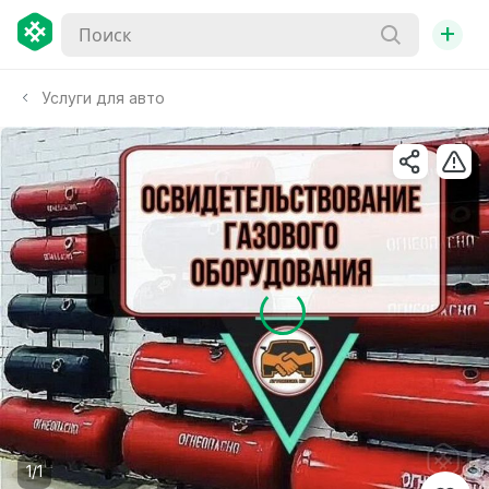
+
Услуги для авто
1/1