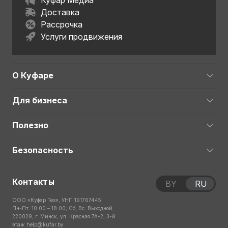
Куфар Медиа
Доставка
Рассрочка
Услуги продвижения
О Куфаре
Для бизнеса
Полезно
Безопасность
Контакты
BY
RU
ООО «Куфар Тех», УНП 191767445
Пн-Пт: 10:00 – 18:00; Сб, Вс: Выходной
220029, г. Минск, ул. Красная 7А-2, 3-й
этаж
help@kufar.by