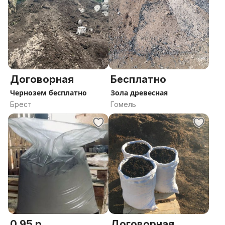
Договорная
Бесплатно
Чернозем бесплатно
Зола древесная
Брест
Гомель
0.95 р.
Договорная