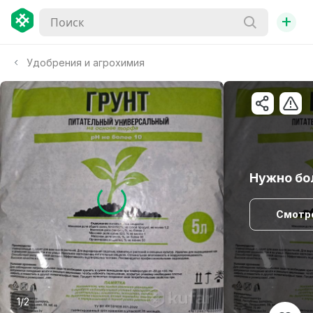
+
Удобрения и агрохимия
Нужно бо
Смотр
1/2