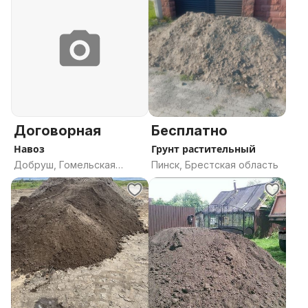
Договорная
Бесплатно
Навоз
Грунт растительный
Добруш, Гомельская
Пинск, Брестская область
область