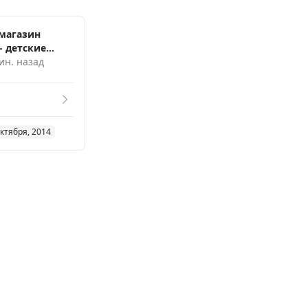
магазин
 Беларуси
ин. назад
ктября, 2014