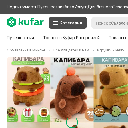
Недвижимость
Путешествия
Авто
Услуги
Для бизнеса
Безопа
Категории
Путешествия
Товары с Куфар Рассрочкой
Товары с
Объявления в Минске
Всё для детей и мам
Игрушки и книги