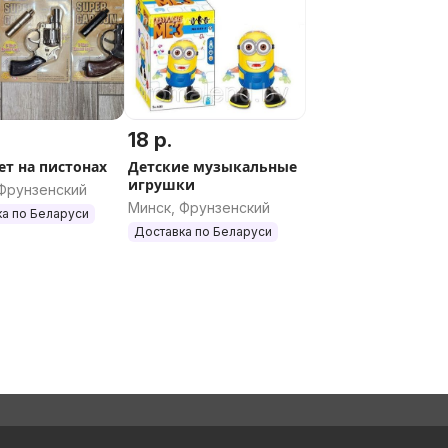
18 р.
ет на пистонах
Детские музыкальные
игрушки
 Фрунзенский
Минск, Фрунзенский
а по Беларуси
Доставка по Беларуси