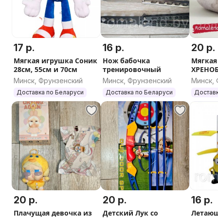
17 р.
16 р.
20 р.
Мягкая игрушка Соник
Нож бабочка
Мягкая
28см, 55см и 70см
тренировочный
Минск, Фрунзенский
Минск, Фрунзенский
Минск,
Доставка по Беларуси
Доставка по Беларуси
Доставк
20 р.
20 р.
16 р.
Плачущая девочка из
Детский Лук со
Летаю