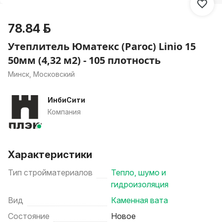
78.84 р.
Утеплитель Юматекс (Paroc) Linio 15
50мм (4,32 м2) - 105 плотность
Минск, Московский
ИнбиСити
Компания
Характеристики
Тип стройматериалов
Тепло, шумо и
гидроизоляция
Вид
Каменная вата
Состояние
Новое