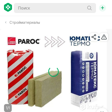
+
Стройматериалы
1/1