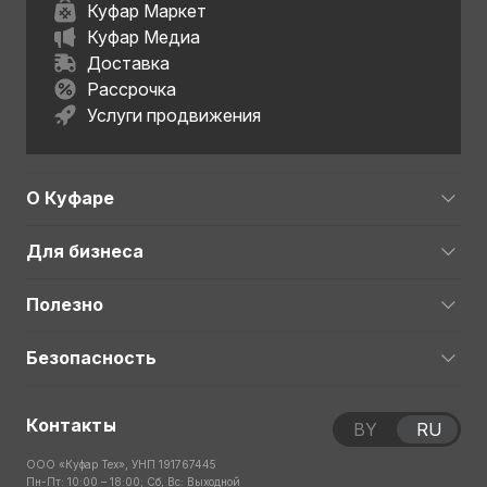
Куфар Маркет
Куфар Медиа
Доставка
Рассрочка
Услуги продвижения
О Куфаре
Для бизнеса
Полезно
Безопасность
Контакты
BY
RU
ООО «Куфар Тех», УНП 191767445
Пн-Пт: 10:00 – 18:00; Сб, Вс: Выходной