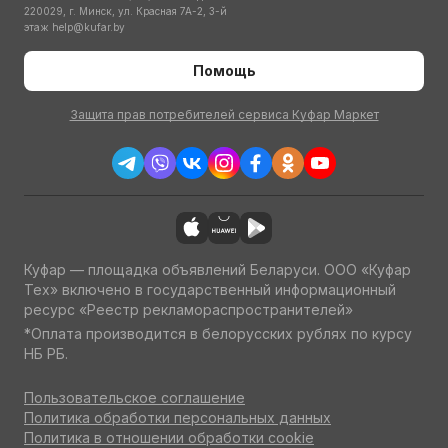
220029, г. Минск, ул. Красная 7А-2, 3-й
этаж
help@kufar.by
Помощь
Защита прав потребителей сервиса Куфар Маркет
Куфар — площадка объявлений Беларуси. ООО «Куфар
Тех» включено в государственный информационный
ресурс «Реестр рекламораспространителей»
*Оплата производится в белорусских рублях по курсу
НБ РБ.
Пользовательское соглашение
Политика обработки персональных данных
Политика в отношении обработки cookie