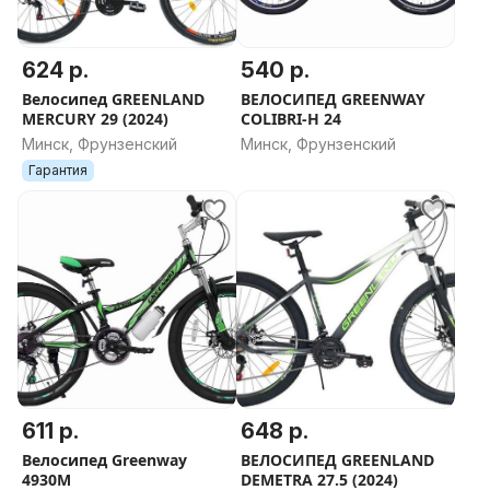
624 р.
540 р.
Велосипед GREENLAND
ВЕЛОСИПЕД GREENWAY
MERCURY 29 (2024)
COLIBRI-H 24
Минск, Фрунзенский
Минск, Фрунзенский
Гарантия
611 р.
648 р.
Велосипед Greenway
ВЕЛОСИПЕД GREENLAND
4930M
DEMETRA 27.5 (2024)