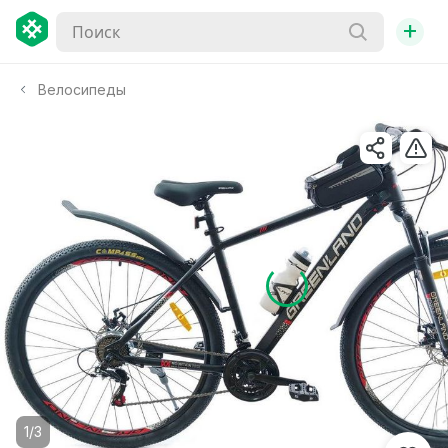
+
Велосипеды
1/3