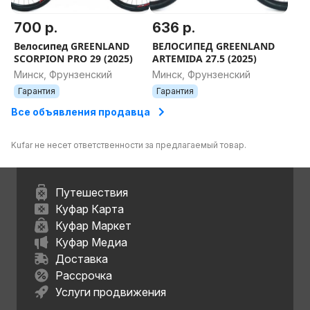
700 р.
636 р.
Велосипед GREENLAND
ВЕЛОСИПЕД GREENLAND
SCORPION PRO 29 (2025)
ARTEMIDA 27.5 (2025)
Минск, Фрунзенский
Минск, Фрунзенский
Гарантия
Гарантия
Все объявления продавца
Kufar не несет ответственности за предлагаемый товар.
Путешествия
Куфар Карта
Куфар Маркет
Куфар Медиа
Доставка
Рассрочка
Услуги продвижения