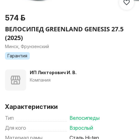
574 р.
ВЕЛОСИПЕД GREENLAND GENESIS 27.5
(2025)
Минск, Фрунзенский
Гарантия
ИП Лихторович И. В.
Компания
Характеристики
Тип
Велосипеды
Для кого
Взрослый
Материал рамы
Сталь Hi-ten