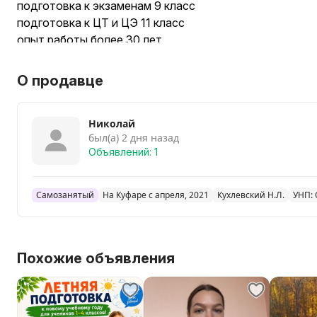
подготовка к экзаменам 9 класс
подготовка к ЦТ и ЦЭ 11 класс
опыт работы более 30 лет
О продавце
Николай
был(а) 2 дня назад
Объявлений: 1
Самозанятый
На Куфаре с апреля, 2021
Кухлевский Н.Л.
УНП:
Похожие объявления