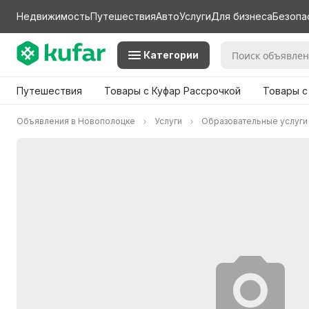
Недвижимость
Путешествия
Авто
Услуги
Для бизнеса
Безопа
Категории
Путешествия
Товары с Куфар Рассрочкой
Товары с
Объявления в Новополоцке
Услуги
Образовательные услуги