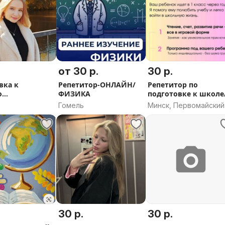
от 30 р.
30 р.
вка к
Репетитор-ОНЛАЙН/
Репетитор по
о
ФИЗИКА
подготовке к школе
кому,
логопед
Гомель
Минск, Первомайский
у языкам
30 р.
30 р.