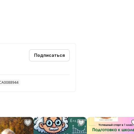
Подписаться
 CA0088944