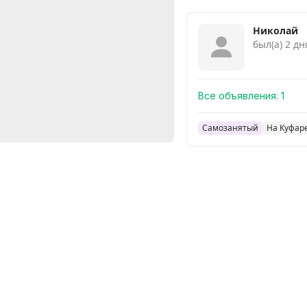
Николай
был(а) 2 дн
Все объявления:
1
Самозанятый
На Куфаре