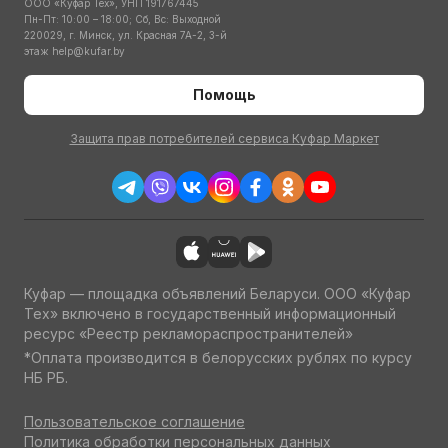
ООО «Куфар Тех», УНП 191767445
Пн-Пт: 10:00 – 18:00; Сб, Вс: Выходной
220029, г. Минск, ул. Красная 7А-2, 3-й
этаж
help@kufar.by
Помощь
Защита прав потребителей сервиса Куфар Маркет
Куфар — площадка объявлений Беларуси. ООО «Куфар
Тех» включено в государственный информационный
ресурс «Реестр рекламораспространителей»
*Оплата производится в белорусских рублях по курсу
НБ РБ.
Пользовательское соглашение
Политика обработки персональных данных