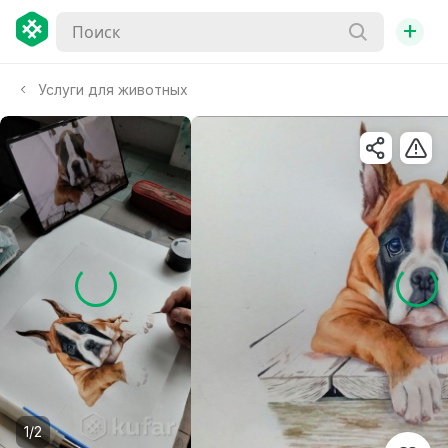
+
Услуги для животных
1/2