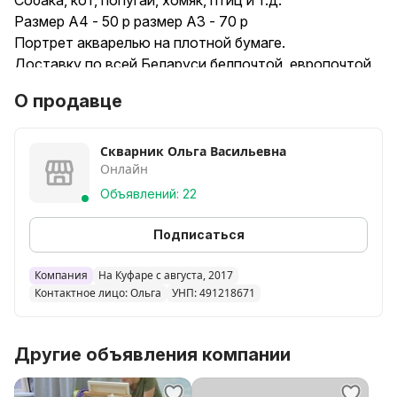
Собака, кот, попугай, хомяк, птиц и т.д.
Размер А4 - 50 р размер А3 - 70 р
Портрет акварелью на плотной бумаге.
Доставку по всей Беларуси белпочтой, европочтой.
Качественная упаковка.
О продавце
Скварник Ольга Васильевна
Онлайн
Объявлений: 22
Подписаться
Компания
На Куфаре с августа, 2017
Контактное лицо: Ольга
УНП: 491218671
Другие объявления компании