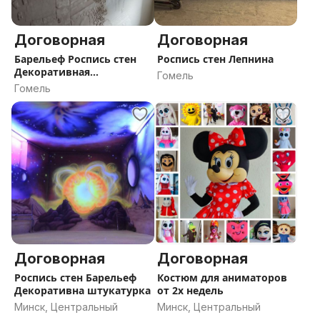
Договорная
Договорная
Барельеф Роспись стен
Роспись стен Лепнина
Декоративная
Гомель
штукотурка
Гомель
Договорная
Договорная
Роспись стен Барельеф
Костюм для аниматоров
Декоративна штукатурка
от 2х недель
Минск, Центральный
Минск, Центральный