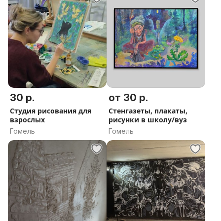
30 р.
от 30 р.
Студия рисования для
Стенгазеты, плакаты,
взрослых
рисунки в школу/вуз
Гомель
Гомель