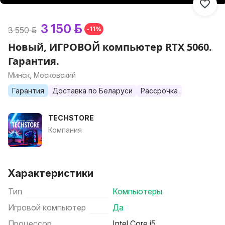
3 150 р.
3 550 р.
-11%
Новый, ИГРОВОЙ компьютер RTX 5060.
Гарантия.
Минск, Московский
Гарантия
Доставка по Беларуси
Рассрочка
TECHSTORE
Компания
Характеристики
Тип
Компьютеры
Игровой компьютер
Да
Процессор
Intel Core i5