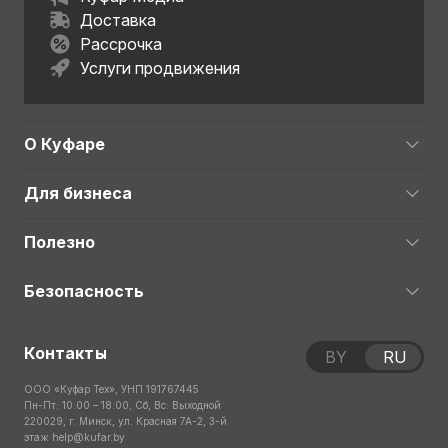
Доставка
Рассрочка
Услуги продвижения
О Куфаре
Для бизнеса
Полезно
Безопасность
Контакты
BY
RU
ООО «Куфар Тех», УНП 191767445
Пн-Пт: 10:00 – 18:00; Сб, Вс: Выходной
220029, г. Минск, ул. Красная 7А-2, 3-й
этаж
help@kufar.by