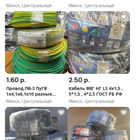
Минск, Центральный
Минск, Центральный
1.60 р.
2.50 р.
Провод ПВ-3 ПуГВ
Кабель ВВГ НГ LS 4х1,5 ,
1х4,1х6,1х10 разные
5*1,5 , 4*2,5 ГОСТ РБ РФ
цвета
Минск, Центральный
Минск, Центральный