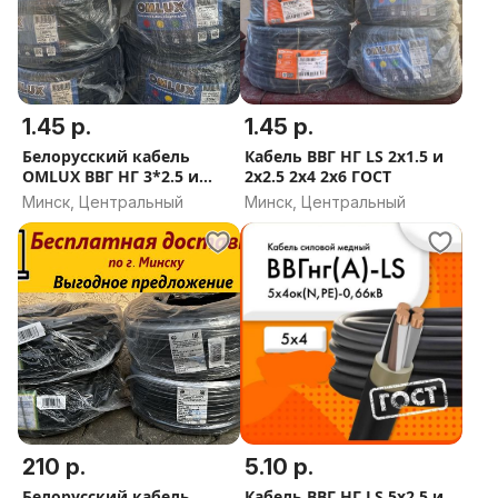
1.45 р.
1.45 р.
Белорусский кабель
Кабель ВВГ НГ LS 2x1.5 и
OMLUХ ВВГ НГ 3*2.5 и
2x2.5 2х4 2х6 ГОСТ
3*1,5 ГОСТ
Минск, Центральный
Минск, Центральный
210 р.
5.10 р.
Белорусский кабель
Кабель ВВГ НГ LS 5x2.5 и