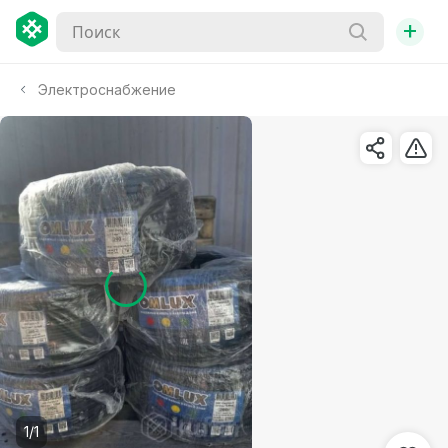
+
Электроснабжение
1/1