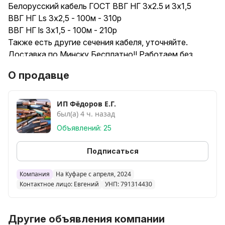
Белорусский кабель ГОСТ ВВГ НГ 3х2.5 и 3х1,5
ВВГ НГ Ls 3x2,5 - 100м - 310р
ВВГ НГ ls 3x1,5 - 100м - 210р
Также есть другие сечения кабеля, уточняйте.
Доставка по Минску Бесплатно!! Работаем без
выходных!
О продавце
ИП Фёдоров Е.Г.
был(а) 4 ч. назад
Объявлений: 25
Подписаться
Компания
На Куфаре с апреля, 2024
Контактное лицо: Евгений
УНП: 791314430
Другие объявления компании