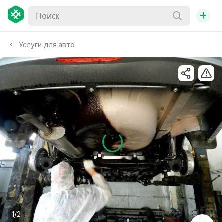
+
Услуги для авто
1/2