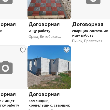
ворная
Договорная
Договорная
к
Ищу работу
сварщик сантехник
ищу работу
Орша, Витебская
Пинск, Брестская
область
область
ворная
Договорная
ик ищет
Каменщик,
тку,работу
кровельщик, сварщик