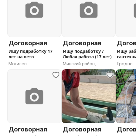
Договорная
Договорная
Дого
Ищу подработку 17
Ищу подработку /
Ищу раб
лет на лето
Любая работа (17 лет)
сантехн
Могилев
Минский район,
Гродно
Минская область
Договорная
Договорная
Дого