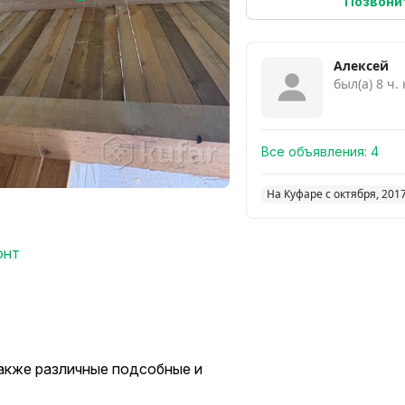
Позвони
Алексей
был(а) 8 ч.
Все объявления:
4
На Куфаре с октября, 201
онт
также различные подсобные и