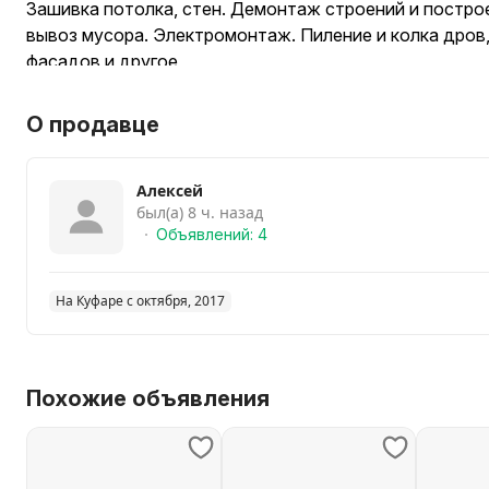
Зашивка потолка, стен. Демонтаж строений и построек
вывоз мусора. Электромонтаж. Пиление и колка дров,
фасадов и другое
О продавце
Алексей
был(а) 8 ч. назад
Объявлений: 4
На Куфаре с октября, 2017
Похожие объявления