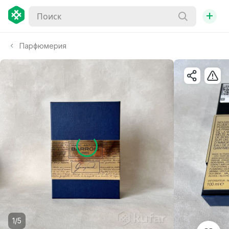
+
Парфюмерия
1/5