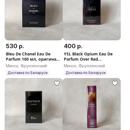
530 р.
400 р.
Bleu De Chanel Eau De
YSL Black Opium Eau De
Parfum 100 мл, оригинал,
Parfum Over Red
Франция
парфюмерная вода 90 мл,
Минск, Фрунзенский
Минск, Фрунзенский
оригинал, Франция
Доставка по Беларуси
Доставка по Беларуси