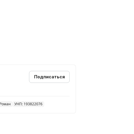
Подписаться
 Роман
УНП: 193822076