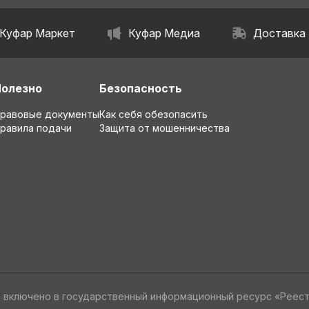
Куфар Маркет
Куфар Медиа
Доставка
Полезно
Безопасность
равовые документы
Как себя обезопасить
равила подачи
Защита от мошенничества
» включено в государственный информационный ресурс «Реес