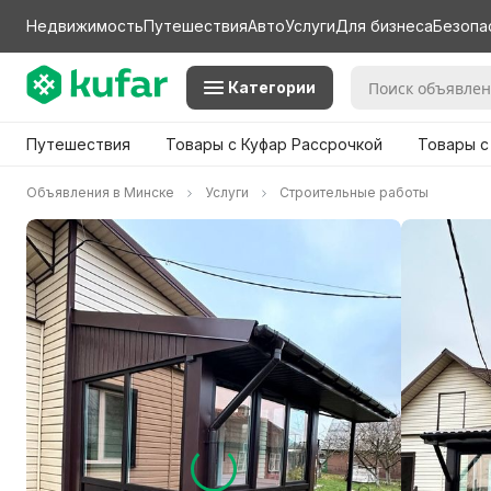
Недвижимость
Путешествия
Авто
Услуги
Для бизнеса
Безопа
Категории
Путешествия
Товары с Куфар Рассрочкой
Товары с
Объявления в Минске
Услуги
Строительные работы