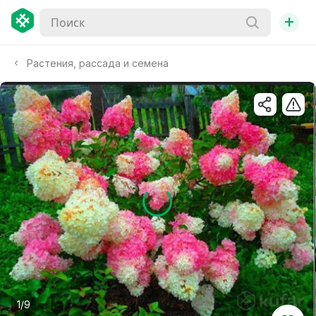
+
Растения, рассада и семена
1/9