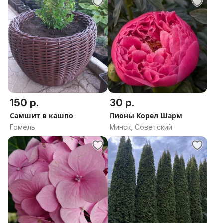
150 р.
30 р.
Самшит в кашпо
Пионы Корел Шарм
Гомель
Минск, Советский