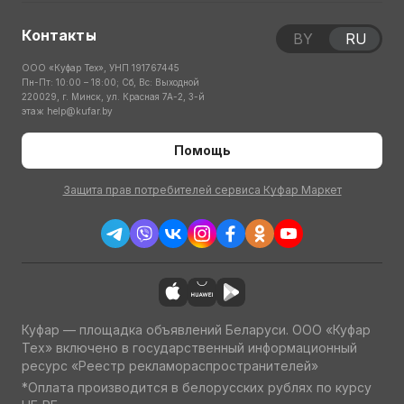
Контакты
BY
RU
ООО «Куфар Тех», УНП 191767445
Пн-Пт: 10:00 – 18:00; Сб, Вс: Выходной
220029, г. Минск, ул. Красная 7А-2, 3-й
этаж
help@kufar.by
Помощь
Защита прав потребителей сервиса Куфар Маркет
Куфар — площадка объявлений Беларуси. ООО «Куфар
Тех» включено в государственный информационный
ресурс «Реестр рекламораспространителей»
*Оплата производится в белорусских рублях по курсу