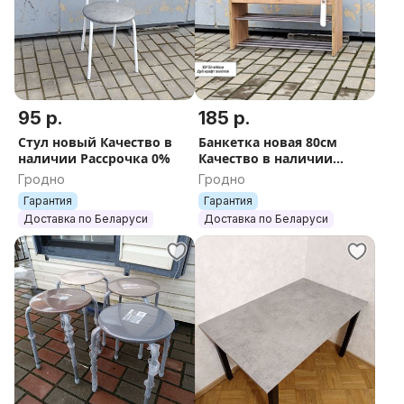
95 р.
185 р.
Стул новый Качество в
Банкетка новая 80см
наличии Рассрочка 0%
Качество в наличии
Рассрочка 0%
Гродно
Гродно
Гарантия
Гарантия
Доставка по Беларуси
Доставка по Беларуси