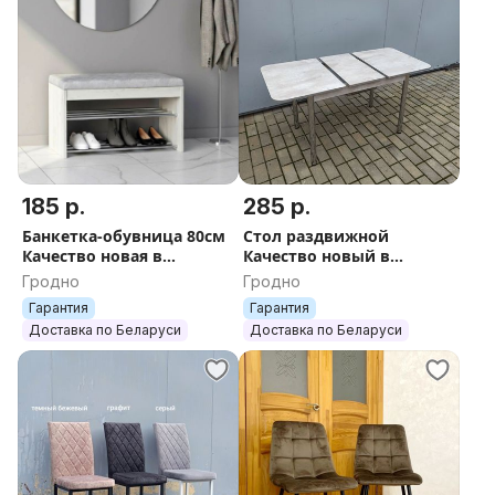
185 р.
285 р.
Банкетка-обувница 80см
Стол раздвижной
Качество новая в
Качество новый в
наличии Рассрочка 0%
наличии Рассрочка 0%
Гродно
Гродно
Гарантия
Гарантия
Доставка по Беларуси
Доставка по Беларуси