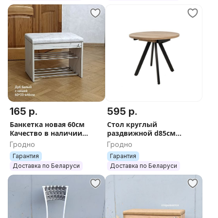
165 р.
595 р.
Банкетка новая 60см
Стол круглый
Качество в наличии
раздвижной d85см
Рассрочка 0%
Рассрочка 0%
Гродно
Гродно
Гарантия
Гарантия
Доставка по Беларуси
Доставка по Беларуси