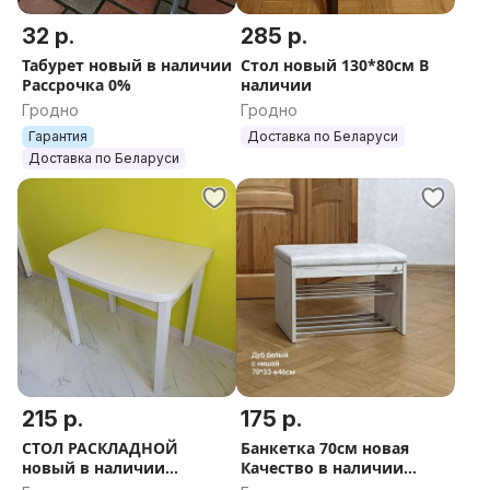
32 р.
285 р.
Табурет новый в наличии
Стол новый 130*80см В
Рассрочка 0%
наличии
Гродно
Гродно
Гарантия
Доставка по Беларуси
Доставка по Беларуси
215 р.
175 р.
СТОЛ РАСКЛАДНОЙ
Банкетка 70см новая
новый в наличии
Качество в наличии
Рассрочка 0%
Рассрочка 0%