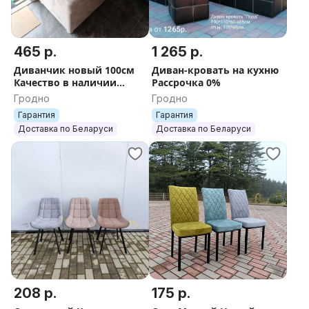
465 р.
1 265 р.
Диванчик новый 100см
Диван-кровать на кухню
Качество в наличии
Рассрочка 0%
Рассрочка 0%
Гродно
Гродно
Гарантия
Гарантия
Доставка по Беларуси
Доставка по Беларуси
208 р.
175 р.