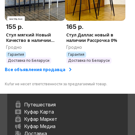
155 р.
165 р.
Стул мягкий Новый
Стул Даллас новый в
Качество в наличии
наличии Рассрочка 0%
Рассрочка 0%
Гродно
Гродно
Гарантия
Гарантия
Доставка по Беларуси
Доставка по Беларуси
Все объявления продавца
Kufar не несет ответственности за предлагаемый товар.
Путешествия
Куфар Карта
Куфар Маркет
Куфар Медиа
Доставка