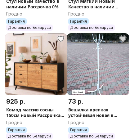
Стул новый Качество в
Стул Мягкий Новый
наличии Рассрочка 0%
Качество в наличии
Рассрочка 0%
Гродно
Гродно
Гарантия
Гарантия
Доставка по Беларуси
Доставка по Беларуси
925 р.
73 р.
Комод массив сосны
Вешалка крепкая
150см новый Рассрочка
устойчивая новая в
0%
наличии
Гродно
Гродно
Гарантия
Гарантия
Доставка по Беларуси
Доставка по Беларуси