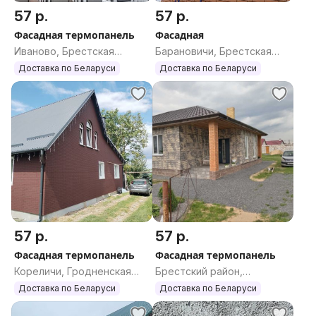
57 р.
57 р.
Фасадная термопанель
Фасадная
Иваново, Брестская
Барановичи, Брестская
область
область
Доставка по Беларуси
Доставка по Беларуси
57 р.
57 р.
Фасадная термопанель
Фасадная термопанель
Кореличи, Гродненская
Брестский район,
область
Брестская область
Доставка по Беларуси
Доставка по Беларуси