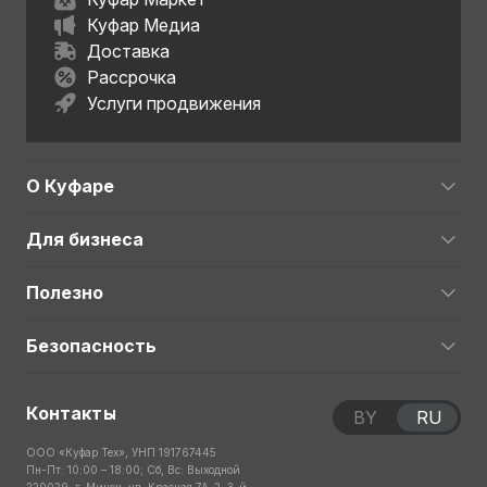
Куфар Медиа
Доставка
Рассрочка
Услуги продвижения
О Куфаре
Для бизнеса
Полезно
Безопасность
Контакты
BY
RU
ООО «Куфар Тех», УНП 191767445
Пн-Пт: 10:00 – 18:00; Сб, Вс: Выходной