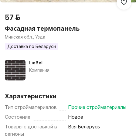
57 р.
Фасадная термопанель
Минская обл., Узда
Доставка по Беларуси
LioBel
Компания
Характеристики
Тип стройматериалов
Прочие стройматериалы
Состояние
Новое
Товары с доставкой в
Вся Беларусь
регионы