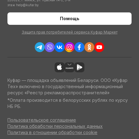
220029, г. Минск, ул. Красная 7А-2, 3-й
этаж
help@kufar.by
Помощь
Защита прав потребителей сервиса Куфар Маркет
Куфар — площадка объявлений Беларуси. ООО «Куфар
Тех» включено в государственный информационный
ресурс «Реестр рекламораспространителей»
*Оплата производится в белорусских рублях по курсу
НБ РБ.
Пользовательское соглашение
Политика обработки персональных данных
Политика в отношении обработки cookie