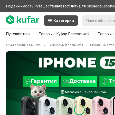
Недвижимость
Путешествия
Авто
Услуги
Для бизнеса
Безопа
Категории
Путешествия
Товары с Куфар Рассрочкой
Товары с
Объявления в Минске
Телефоны и планшеты
Мобильные те