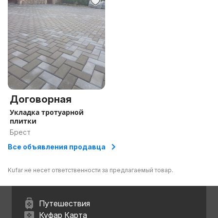
Договорная
Укладка тротуарной
плитки
Брест
Все объявления продавца
Kufar не несет ответственности за предлагаемый товар.
Путешествия
Куфар Карта