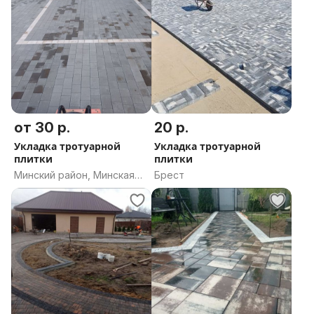
от 30 р.
20 р.
Укладка тротуарной
Укладка тротуарной
плитки
плитки
Минский район, Минская
Брест
область