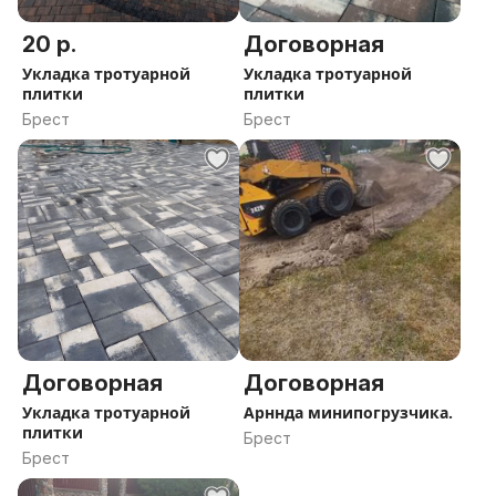
20 р.
Договорная
Укладка тротуарной
Укладка тротуарной
плитки
плитки
Брест
Брест
Договорная
Договорная
Укладка тротуарной
Арннда минипогрузчика.
плитки
Брест
Брест