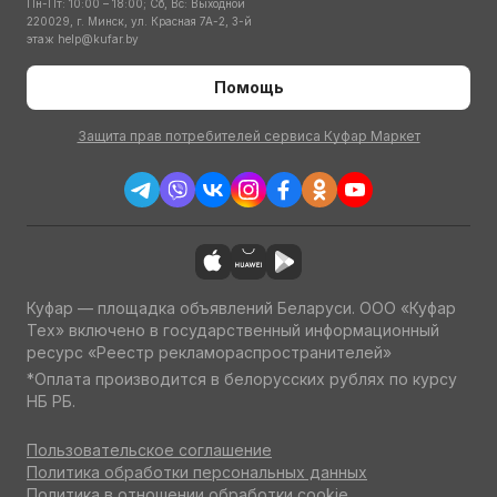
Пн-Пт: 10:00 – 18:00; Сб, Вс: Выходной
220029, г. Минск, ул. Красная 7А-2, 3-й
этаж
help@kufar.by
Помощь
Защита прав потребителей сервиса Куфар Маркет
Куфар — площадка объявлений Беларуси. ООО «Куфар
Тех» включено в государственный информационный
ресурс «Реестр рекламораспространителей»
*Оплата производится в белорусских рублях по курсу
НБ РБ.
Пользовательское соглашение
Политика обработки персональных данных
Политика в отношении обработки cookie