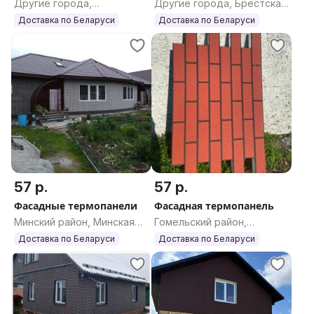
Другие города,
Другие города, Брестская
Гродненская область
область
Доставка по Беларуси
Доставка по Беларуси
57 р.
57 р.
Фасадные термопанели
Фасадная термопанель
Минский район, Минская
Гомельский район,
область
Гомельская область
Доставка по Беларуси
Доставка по Беларуси