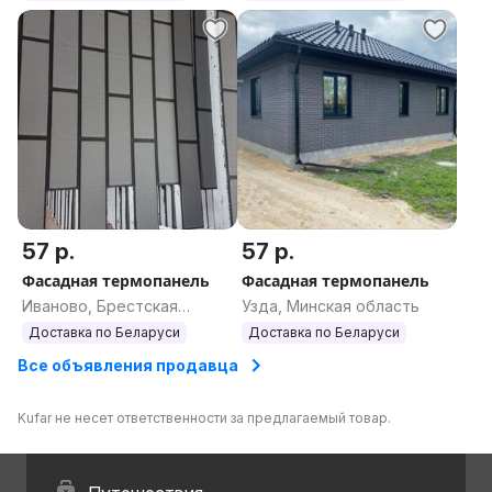
57 р.
57 р.
Фасадная термопанель
Фасадная термопанель
Иваново, Брестская
Узда, Минская область
область
Доставка по Беларуси
Доставка по Беларуси
Все объявления продавца
Kufar не несет ответственности за предлагаемый товар.