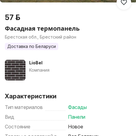
57 р.
Фасадная термопанель
Брестская обл., Брестский район
Доставка по Беларуси
LioBel
Компания
Характеристики
Тип материалов
Фасады
Вид
Панели
Состояние
Новое