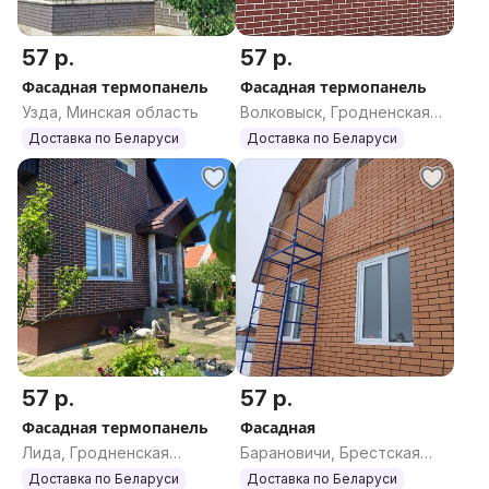
57 р.
57 р.
Фасадная термопанель
Фасадная термопанель
Узда, Минская область
Волковыск, Гродненская
область
Доставка по Беларуси
Доставка по Беларуси
57 р.
57 р.
Фасадная термопанель
Фасадная
Лида, Гродненская
Барановичи, Брестская
область
область
Доставка по Беларуси
Доставка по Беларуси