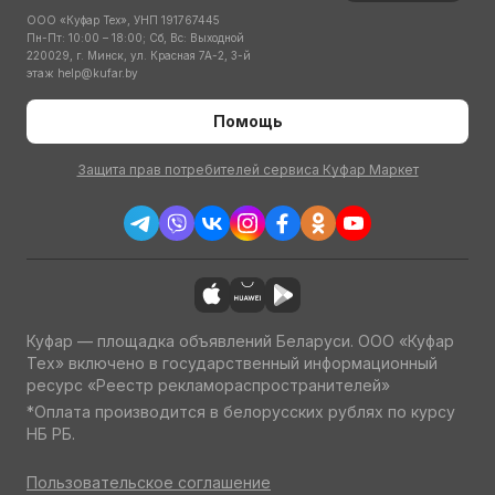
ООО «Куфар Тех», УНП 191767445
Пн-Пт: 10:00 – 18:00; Сб, Вс: Выходной
220029, г. Минск, ул. Красная 7А-2, 3-й
этаж
help@kufar.by
Помощь
Защита прав потребителей сервиса Куфар Маркет
Куфар — площадка объявлений Беларуси. ООО «Куфар
Тех» включено в государственный информационный
ресурс «Реестр рекламораспространителей»
*Оплата производится в белорусских рублях по курсу
НБ РБ.
Пользовательское соглашение