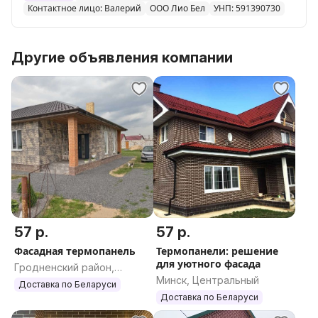
Контактное лицо: Валерий
ООО Лио Бел
УНП: 591390730
Другие объявления компании
57 р.
57 р.
Фасадная термопанель
Термопанели: решение
для уютного фасада
Гродненский район,
Минск, Центральный
Гродненская область
Доставка по Беларуси
Доставка по Беларуси