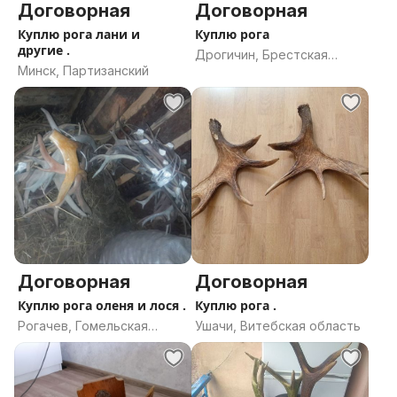
Договорная
Договорная
Куплю рога лани и
Куплю рога
другие .
Дрогичин, Брестская
Минск, Партизанский
область
Договорная
Договорная
Куплю рога оленя и лося .
Куплю рога .
Рогачев, Гомельская
Ушачи, Витебская область
область