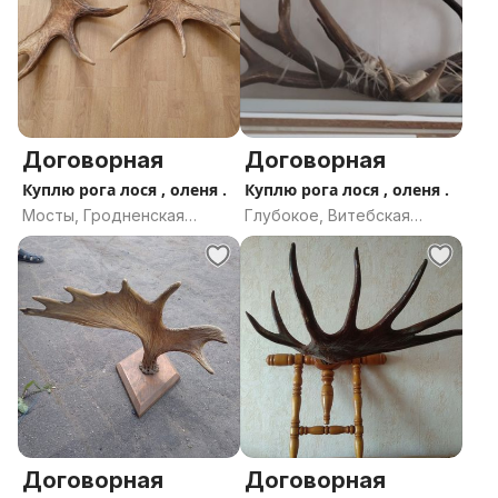
Договорная
Договорная
Куплю рога лося , оленя .
Куплю рога лося , оленя .
Мосты, Гродненская
Глубокое, Витебская
область
область
Договорная
Договорная