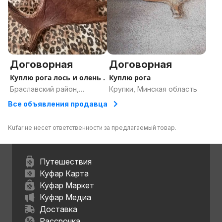
Договорная
Договорная
Куплю рога лось и олень .
Куплю рога
Браславский район,
Крупки, Минская область
Витебская область
Все объявления продавца
Kufar не несет ответственности за предлагаемый товар.
Путешествия
Куфар Карта
Куфар Маркет
Куфар Медиа
Доставка
Рассрочка