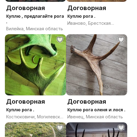
Договорная
Договорная
Куплю , предлагайте рога
Куплю рога .
.
Иваново, Брестская
Вилейка, Минская область
область
Договорная
Договорная
Куплю рога .
Куплю рога оленя и лося .
Костюковичи, Могилевская
Ивенец, Минская область
область