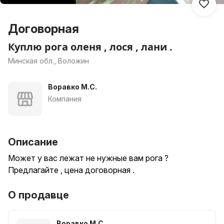
Договорная
Куплю рога оленя , лося , лани .
Минская обл., Воложин
Воравко М.С.
Компания
Описание
Может у вас лежат не нужные вам рога ?
Предлагайте , цена договорная .
О продавце
Воравко М.С.