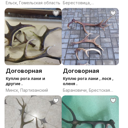
Ельск, Гомельская область
Берестовица,
Гродненская область
Договорная
Договорная
Куплю рога лани и
Куплю рога лани , лося ,
другие .
оленя .
Минск, Партизанский
Барановичи, Брестская
область