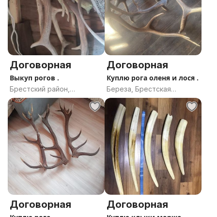
Договорная
Договорная
Выкуп рогов .
Куплю рога оленя и лося .
Брестский район,
Береза, Брестская
Брестская область
область
Договорная
Договорная