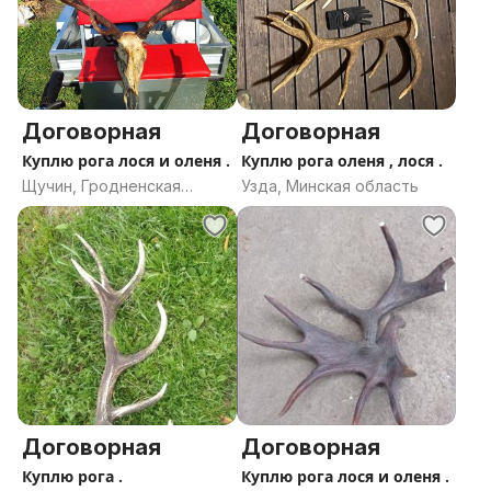
Договорная
Договорная
Куплю рога лося и оленя .
Куплю рога оленя , лося .
Щучин, Гродненская
Узда, Минская область
область
Договорная
Договорная
Куплю рога .
Куплю рога лося и оленя .