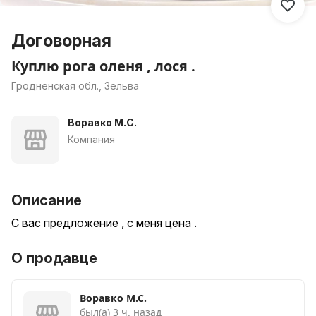
Договорная
Куплю рога оленя , лося .
Гродненская обл., Зельва
Воравко М.С.
Компания
Описание
С вас предложение , с меня цена .
О продавце
Воравко М.С.
был(а) 3 ч. назад