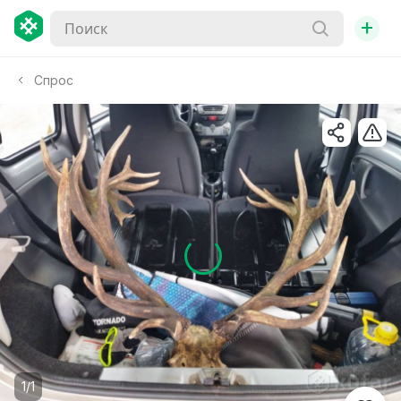
+
Спрос
1/1