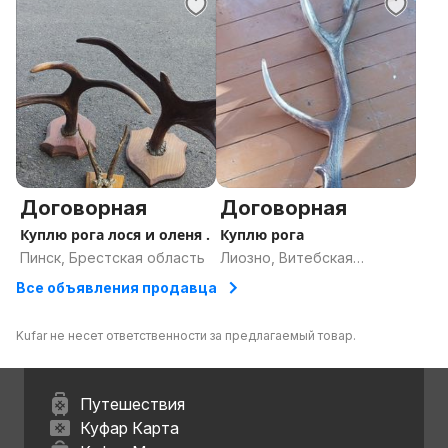
Договорная
Договорная
Куплю рога лося и оленя .
Куплю рога
Пинск, Брестская область
Лиозно, Витебская
область
Все объявления продавца
Kufar не несет ответственности за предлагаемый товар.
Путешествия
Куфар Карта