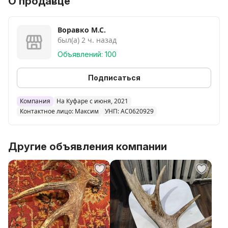
О продавце
Воравко М.С.
был(а) 2 ч. назад
Объявлений: 100
Подписаться
Компания
На Куфаре с июня, 2021
Контактное лицо: Максим
УНП: AC0620929
Другие объявления компании