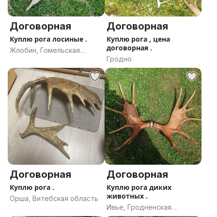
Договорная
Договорная
Куплю рога лосиные .
Куплю рога , цена
договорная .
Жлобин, Гомельская
Гродно
область
Договорная
Договорная
Куплю рога .
Куплю рога диких
животных .
Орша, Витебская область
Ивье, Гродненская
область