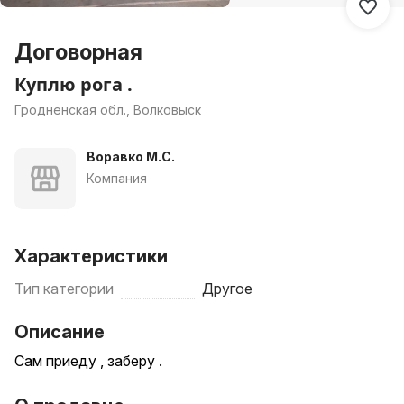
Договорная
Куплю рога .
Гродненская обл., Волковыск
Воравко М.С.
Компания
Характеристики
Тип категории
Другое
Описание
Сам приеду , заберу .