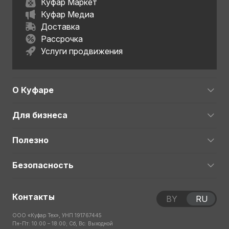
Куфар Маркет
Куфар Медиа
Доставка
Рассрочка
Услуги продвижения
О Куфаре
Для бизнеса
Полезно
Безопасность
Контакты
BY
RU
ООО «Куфар Тех», УНП 191767445
Пн-Пт: 10:00 – 18:00; Сб, Вс: Выходной