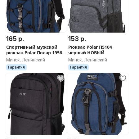
165 р.
153 р.
Спортивный мужской
Рюкзак Polar П5104
рюкзак Polar Полар 1956
черный НОВЫЙ
ВЫБОР новые
Минск, Ленинский
Минск, Ленинский
Гарантия
Гарантия