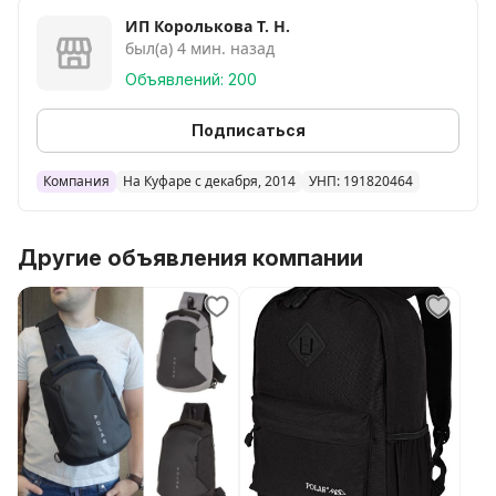
Объем: 25л
ИП Королькова Т. Н.
Вес: 0.5 кг
был(а) 4 мин. назад
Вид застежки: молния
Объявлений: 200
Подписаться
Компания
На Куфаре с декабря, 2014
УНП: 191820464
Другие объявления компании