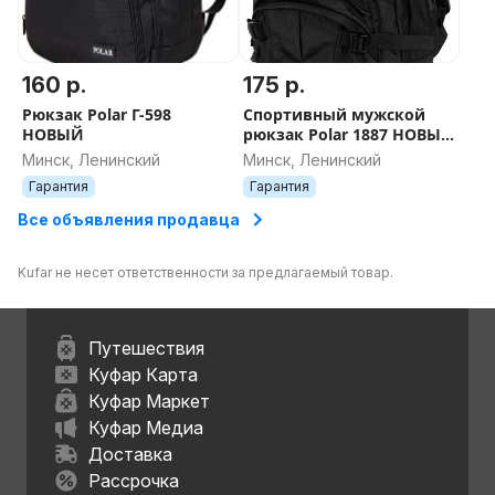
160 р.
175 р.
Рюкзак Polar Г-598
Спортивный мужской
НОВЫЙ
рюкзак Polar 1887 НОВЫЙ
ДОСТАВК
Минск, Ленинский
Минск, Ленинский
Гарантия
Гарантия
Все объявления продавца
Kufar не несет ответственности за предлагаемый товар.
Путешествия
Куфар Карта
Куфар Маркет
Куфар Медиа
Доставка
Рассрочка