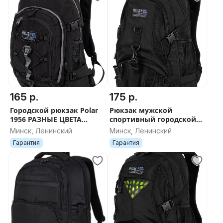
165 р.
175 р.
Городской рюкзак Polar
Рюкзак мужской
1956 РАЗНЫЕ ЦВЕТА
спортивный городской
ДОСТАВКА
Polar 1882 цвет черный
Минск, Ленинский
Минск, Ленинский
новый доставка
Гарантия
Гарантия