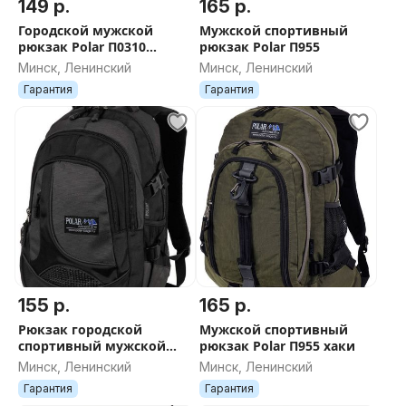
149 р.
165 р.
Городской мужской
Мужской спортивный
рюкзак Polar П0310
рюкзак Polar П955
чёрный
Минск, Ленинский
Минск, Ленинский
Гарантия
Гарантия
155 р.
165 р.
Рюкзак городской
Мужской спортивный
спортивный мужской
рюкзак Polar П955 хаки
Polar 38249
Минск, Ленинский
Минск, Ленинский
Гарантия
Гарантия