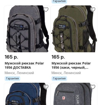
Гарантия
165 р.
165 р.
Мужской рюкзак Polar
Мужской рюкзак Polar
1956 ДОСТАВКА
1956 (хаки, черный,
синий, серый) ДОСТАВКА
Минск, Ленинский
Минск, Ленинский
Гарантия
Гарантия