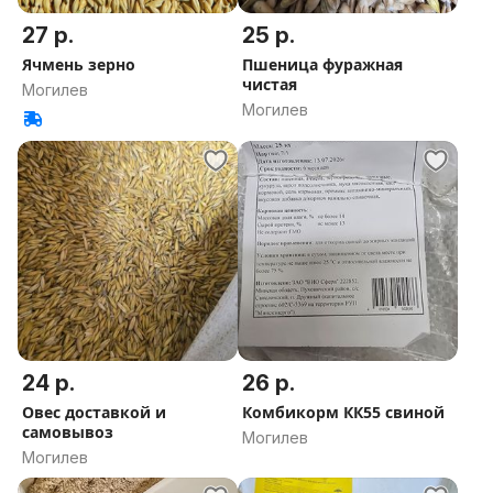
27 р.
25 р.
Ячмень зерно
Пшеница фуражная
чистая
Могилев
Могилев
24 р.
26 р.
Овес доставкой и
Комбикорм КК55 свиной
самовывоз
Могилев
Могилев