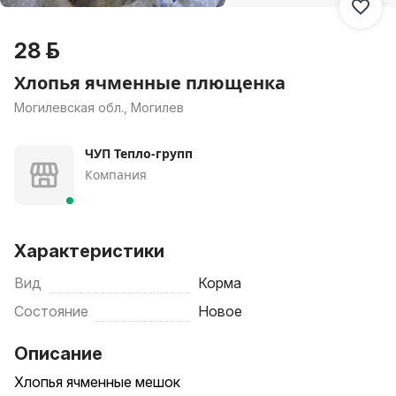
28 р.
Хлопья ячменные плющенка
Могилевская обл., Могилев
ЧУП Тепло-групп
Компания
Характеристики
Вид
Корма
Состояние
Новое
Описание
Хлопья ячменные мешок