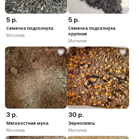
5 р.
5 р.
Семечка подсолнуха
Семечка подсолнуха
крупная
Могилев
Могилев
3 р.
30 р.
Мясокостная мука
Зерносмесь
Могилев
Могилев