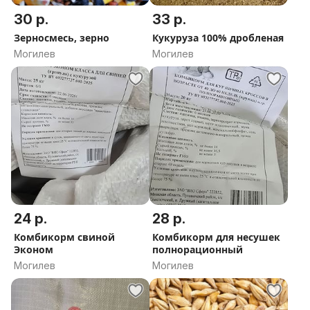
30 р.
33 р.
Зерносмесь, зерно
Кукуруза 100% дробленая
Могилев
Могилев
24 р.
28 р.
Комбикорм свиной
Комбикорм для несушек
Эконом
полнорационный
Могилев
Могилев