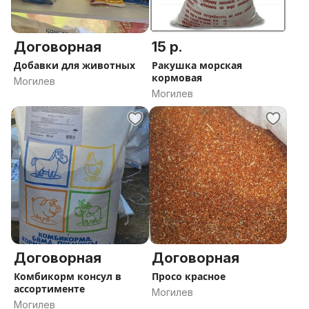
Договорная
15 р.
Добавки для животных
Ракушка морская
кормовая
Могилев
Могилев
Договорная
Договорная
Комбикорм консул в
Просо красное
ассортименте
Могилев
Могилев