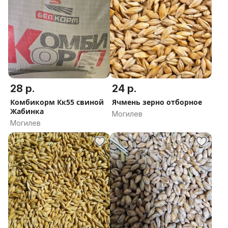
28 р.
24 р.
Комбикорм Кк55 свиной
Ячмень зерно отборное
Жабинка
Могилев
Могилев