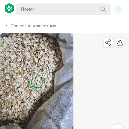
+
Товары для животных
1/1