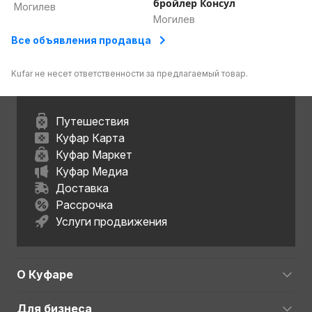
бройлер Консул
Могилев
Могилев
Все объявления продавца
Kufar не несет ответственности за предлагаемый товар.
Путешествия
Куфар Карта
Куфар Маркет
Куфар Медиа
Доставка
Рассрочка
Услуги продвижения
О Куфаре
Для бизнеса