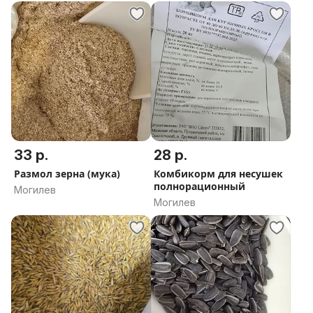
33 р.
28 р.
Размол зерна (мука)
Комбикорм для несушек
полнорационный
Могилев
Могилев