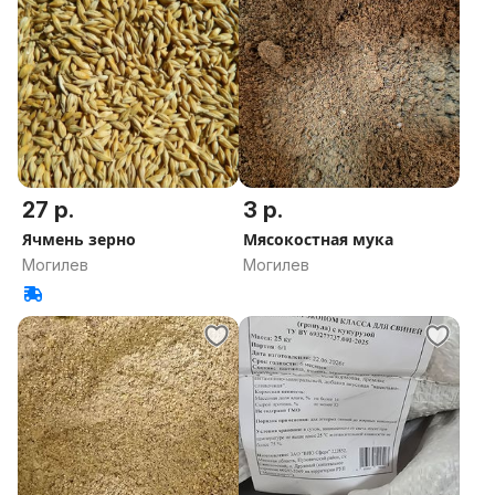
27 р.
3 р.
Ячмень зерно
Мясокостная мука
Могилев
Могилев