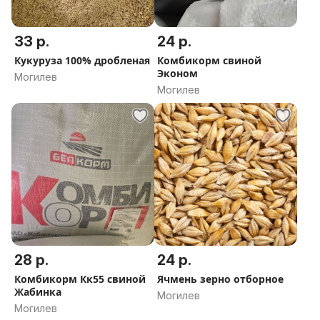
33 р.
24 р.
Кукуруза 100% дробленая
Комбикорм свиной
Эконом
Могилев
Могилев
28 р.
24 р.
Комбикорм Кк55 свиной
Ячмень зерно отборное
Жабинка
Могилев
Могилев