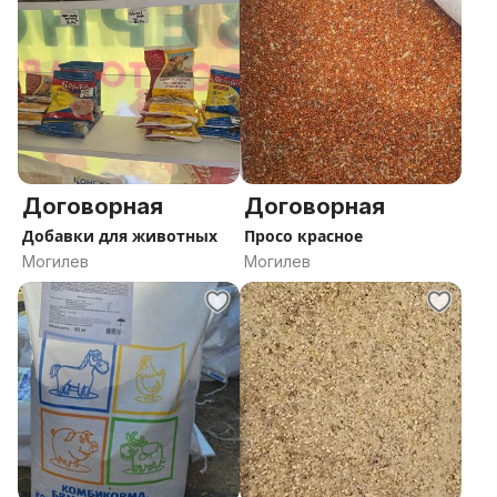
Договорная
Договорная
Добавки для животных
Просо красное
Могилев
Могилев