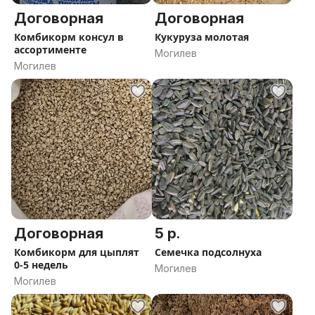
Договорная
Договорная
Комбикорм консул в
Кукуруза молотая
ассортименте
Могилев
Могилев
Договорная
5 р.
Комбикорм для цыплят
Семечка подсолнуха
0-5 недель
Могилев
Могилев