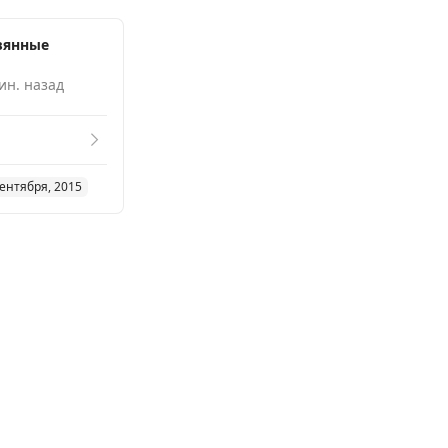
вянные
ин. назад
сентября, 2015