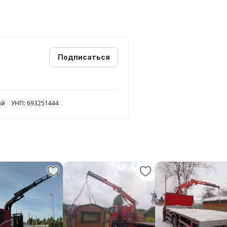
Подписаться
ий
УНП: 693251444