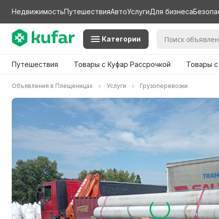
Недвижимость
Путешествия
Авто
Услуги
Для бизнеса
Безопа
Категории
Путешествия
Товары с Куфар Рассрочкой
Товары с
Объявления в Плещеницах
Услуги
Грузоперевозки