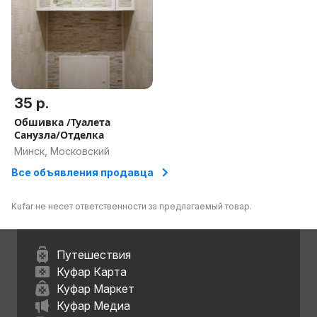
35 р.
Обшивка /Туалета
Санузла/Отделка
Минск, Московский
Все объявления продавца
Kufar не несет ответственности за предлагаемый товар.
Путешествия
Куфар Карта
Куфар Маркет
Куфар Медиа