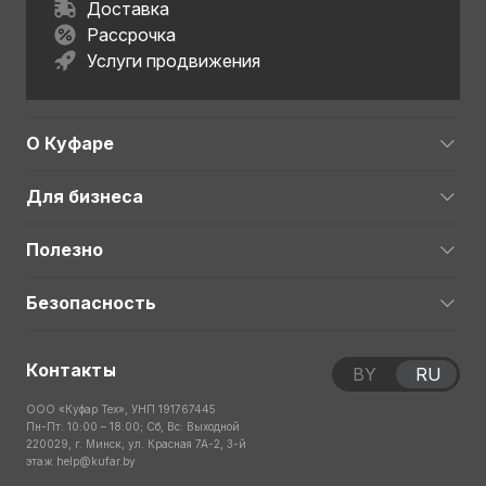
Доставка
Рассрочка
Услуги продвижения
О Куфаре
Для бизнеса
Полезно
Безопасность
Контакты
BY
RU
ООО «Куфар Тех», УНП 191767445
Пн-Пт: 10:00 – 18:00; Сб, Вс: Выходной
220029, г. Минск, ул. Красная 7А-2, 3-й
этаж
help@kufar.by