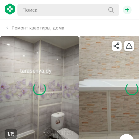
+
Ремонт квартиры, дома
1/15