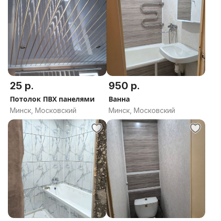
25 р.
950 р.
Потолок ПВХ панелями
Ванна
Минск, Московский
Минск, Московский